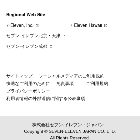
Regional Web Site
7‐Eleven, Inc.
7‐Eleven Hawaii
セブン‐イレブン北京・天津
セブン‐イレブン成都
サイトマップ
ソーシャルメディアのご利用規約
快適なご利用のために
免責事項
ご利用規約
プライバシーポリシー
利用者情報の外部送信に関する公表事項
株式会社セブン‐イレブン・ジャパン
Copyright © SEVEN-ELEVEN JAPAN CO.,LTD.
All Rights Reserved.