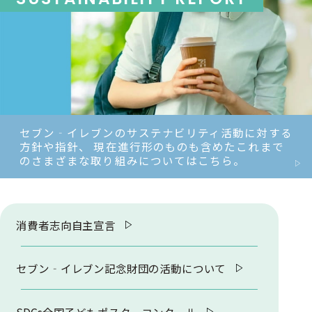
セブン‐イレブンのサステナビリティ活動に対する
方針や指針、
現在進行形のものも含めたこれまで
のさまざまな取り組みについてはこちら。
消費者志向自主宣言
セブン‐イレブン記念財団の
活動について
SDGs全国子ども
ポスターコンクール