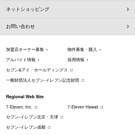
ネットショッピング
お問い合わせ
加盟店オーナー募集
物件募集・購入
アルバイト情報
採用情報
セブン&アイ・ホールディングス
一般財団法人セブン-イレブン記念財団
Regional Web Site
7‐Eleven, Inc.
7‐Eleven Hawaii
セブン‐イレブン北京・天津
セブン‐イレブン成都