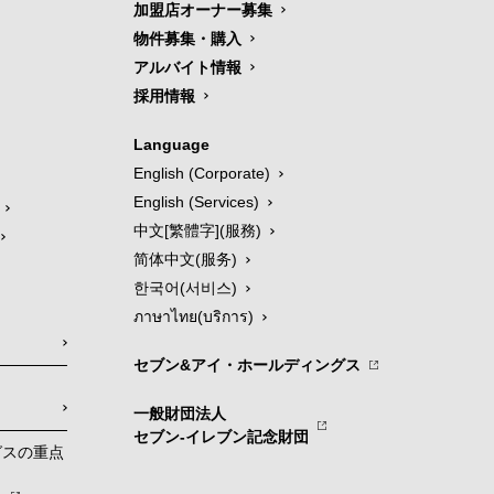
加盟店オーナー募集
物件募集・購入
アルバイト情報
採用情報
Language
English (Corporate)
English (Services)
中文[繁體字](服務)
简体中文(服务)
한국어(서비스)
ภาษาไทย(บริการ)
セブン&アイ・ホールディングス
一般財団法人
セブン-イレブン記念財団
グスの重点