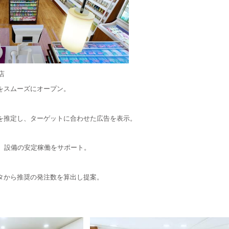
店
をスムーズにオープン。
推定し、ターゲットに合わせた広告を表示。
、設備の安定稼働をサポート。
タから推奨の発注数を算出し提案。