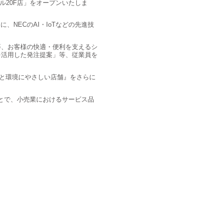
ル20F店」をオープンいたしま
NECのAI・IoTなどの先進技
等、お客様の快適・便利を支えるシ
を活用した発注提案」等、従業員を
とと環境にやさしい店舗』をさらに
ことで、小売業におけるサービス品