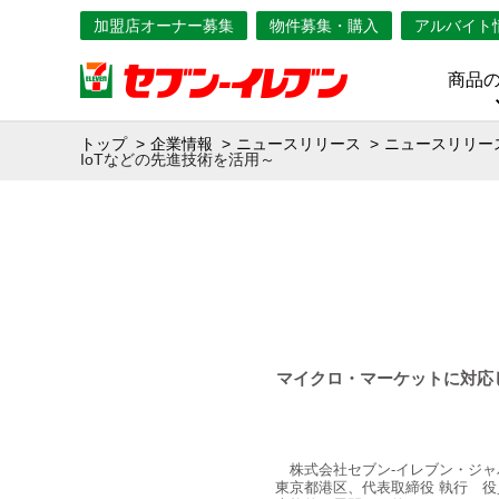
加盟店オーナー募集
物件募集・購入
アルバイト
商品
トップ
企業情報
ニュースリリース
ニュースリリース
IoTなどの先進技術を活用～
マイクロ・マーケットに対応し
株式会社セブン‐イレブン・ジャ
東京都港区、代表取締役 執行 役員