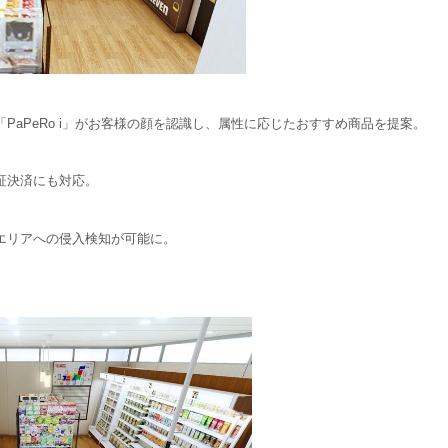
aPeRo i」がお客様の顔を認識し、属性に応じたおすすめ商品を提案。
証決済にも対応。
エリアへの侵入検知が可能に。