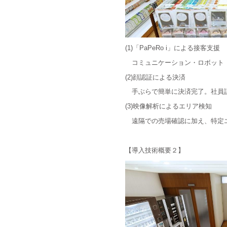
(1)「PaPeRo i」による接客支援
コミュニケーション・ロボット「P
(2)顔認証による決済
手ぶらで簡単に決済完了。社員
(3)映像解析によるエリア検知
遠隔での売場確認に加え、特定
【導入技術概要２】