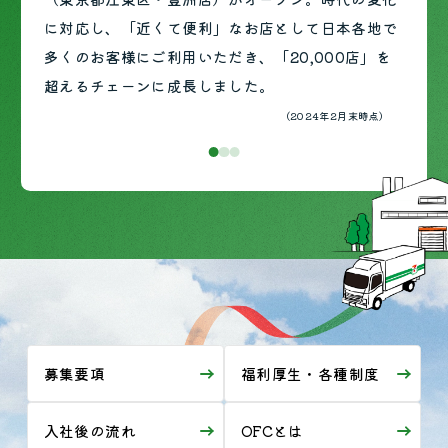
らも提供し続けます。
なります。
に対応し、「近くて便利」なお店として日本各地で
多くのお客様にご利用いただき、「20,000店」を
超えるチェーンに成長しました。
(2024年2月末時点)
募集要項
福利厚生・各種制度
入社後の流れ
OFCとは