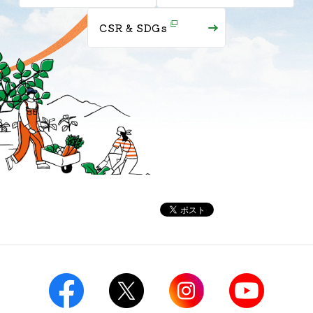
CSR & SDGs