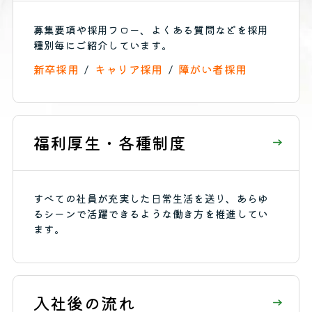
募集要項や採用フロー、よくある質問などを採用
種別毎にご紹介しています。
新卒採用
キャリア採用
障がい者採用
福
利
厚
生
・
各
種
制
度
すべての社員が充実した日常生活を送り、あらゆ
るシーンで活躍できるような働き方を推進してい
ます。
入
社
後
の
流
れ