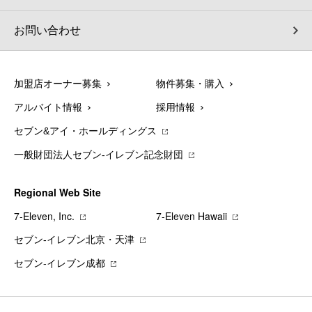
お問い合わせ
加盟店オーナー募集
物件募集・購入
アルバイト情報
採用情報
セブン&アイ・ホールディングス
一般財団法人セブン-イレブン記念財団
Regional Web Site
7‐Eleven, Inc.
7‐Eleven Hawaii
セブン‐イレブン北京・天津
セブン‐イレブン成都