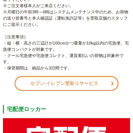
※ご注文者様本人がご来店ください。
※月曜日の午前3時～6時はシステムメンテナンス中のため、お荷物
の送り状番号と本人確認証（運転免許証等）を受取店舗のスタッフ
にご提示ください。
［注意事項］
・縦・横・高さの三辺計が100cmかつ重量が10kg以内の宅急便、宅
急便コンパクトが対象です。
・クール宅急便や宅急便コレクト、運賃着払いの荷物は対象外で
す。
・保管期間は、納品から3日間です。
セブン-イレブン受取りサービス
宅配便ロッカー