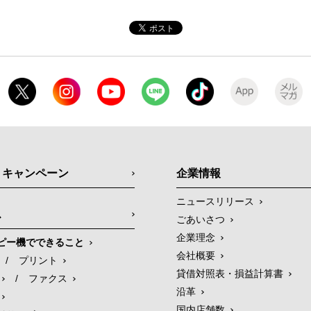
・キャンペーン
企業情報
ニュースリリース
ス
ごあいさつ
企業理念
ピー機でできること
会社概要
/
プリント
貸借対照表・損益計算書
/
ファクス
沿革
国内店舗数