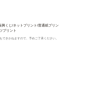
振興くじ/ネットプリント/普通紙プリン
ンツプリント
もできかねますので、予めご了承ください。