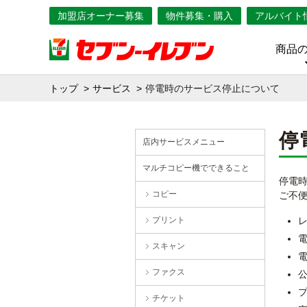
加盟店オーナー募集
物件募集・購入
アルバイト
商品
トップ
サービス
停電時のサービス停止について
停
店内サービスメニュー
マルチコピー機でできること
停電
コピー
ご不
プリント
スキャン
電
ファクス
チケット