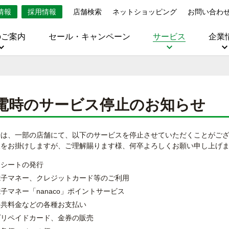
情報
採用情報
店舗検索
ネットショッピング
お問い合わ
のご案内
セール・キャンペーン
サービス
企業
電時のサービス停止のお知らせ
時は、一部の店舗にて、以下のサービスを停止させていただくことがご
便をお掛けしますが、ご理解賜ります様、何卒よろしくお願い申し上げ
レシートの発行
電子マネー、クレジットカード等のご利用
子マネー「nanaco」ポイントサービス
公共料金などの各種お支払い
プリペイドカード、金券の販売