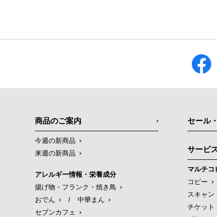
商品のご案内
セール
今週の新商品
サービ
来週の新商品
マルチコ
アレルギー情報・栄養成分
コピー
揚げ物・フランク・焼き鳥
スキャン
おでん
/
中華まん
チケット
セブンカフェ