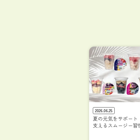
2026.06.25
夏の元気をサポート
支えるスムージー習