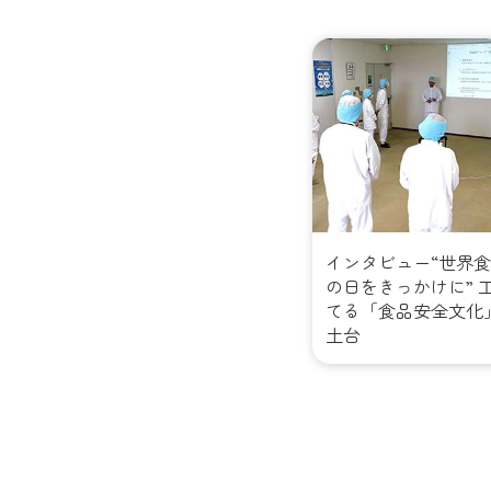
インタビュー“世界
の日をきっかけに” 
てる「食品安全文化
土台