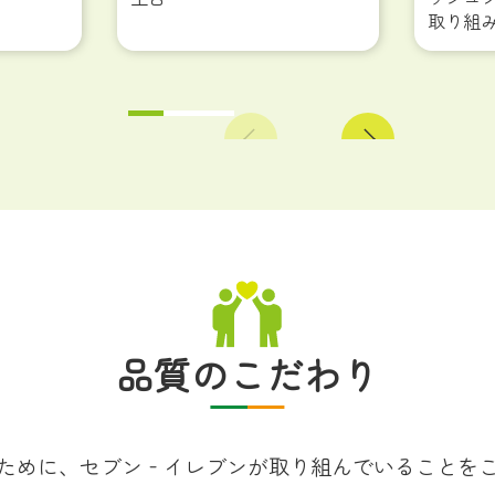
取り組
Previous
Next
品質のこだわり
ために、
セブン‐イレブンが
取り組んでいることを