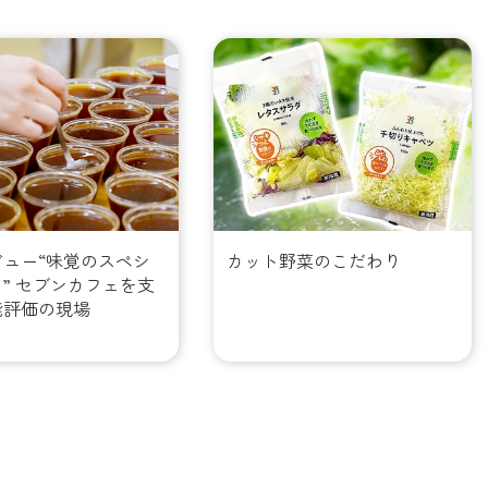
ビュー“味覚のスペシ
カット野菜のこだわり
” セブンカフェを支
能評価の現場