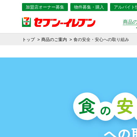
加盟店オーナー募集
物件募集・購入
アルバイト
商品
トップ
商品のご案内
食の安全・安心への取り組み