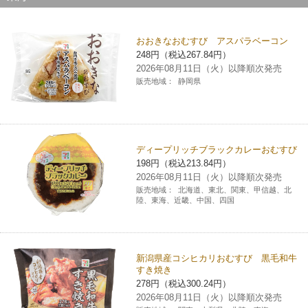
おおきなおむすび アスパラベーコン
248円（税込267.84円）
2026年08月11日（火）以降順次発売
販売地域：
静岡県
ディープリッチブラックカレーおむすび
198円（税込213.84円）
2026年08月11日（火）以降順次発売
販売地域：
北海道、東北、関東、甲信越、北
陸、東海、近畿、中国、四国
新潟県産コシヒカリおむすび 黒毛和牛
すき焼き
278円（税込300.24円）
2026年08月11日（火）以降順次発売