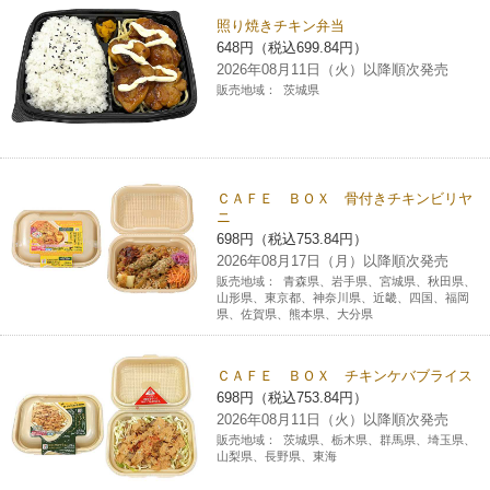
照り焼きチキン弁当
648円（税込699.84円）
2026年08月11日（火）以降順次発売
販売地域：
茨城県
ＣＡＦＥ ＢＯＸ 骨付きチキンビリヤ
ニ
698円（税込753.84円）
2026年08月17日（月）以降順次発売
販売地域：
青森県、岩手県、宮城県、秋田県、
山形県、東京都、神奈川県、近畿、四国、福岡
県、佐賀県、熊本県、大分県
ＣＡＦＥ ＢＯＸ チキンケバブライス
698円（税込753.84円）
2026年08月11日（火）以降順次発売
販売地域：
茨城県、栃木県、群馬県、埼玉県、
山梨県、長野県、東海