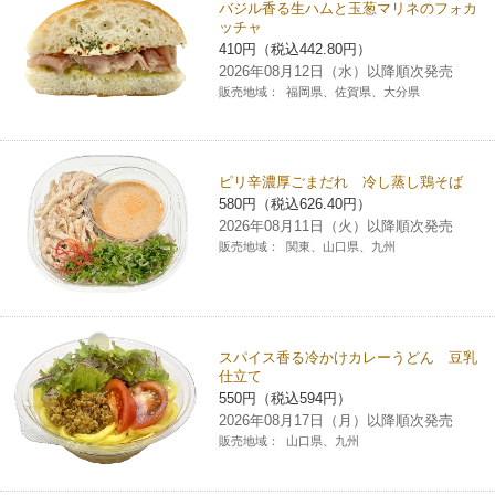
バジル香る生ハムと玉葱マリネのフォカ
ッチャ
410円（税込442.80円）
2026年08月12日（水）以降順次発売
販売地域：
福岡県、佐賀県、大分県
ピリ辛濃厚ごまだれ 冷し蒸し鶏そば
580円（税込626.40円）
2026年08月11日（火）以降順次発売
販売地域：
関東、山口県、九州
スパイス香る冷かけカレーうどん 豆乳
仕立て
550円（税込594円）
2026年08月17日（月）以降順次発売
販売地域：
山口県、九州