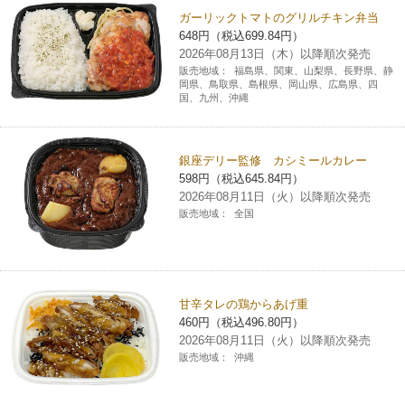
ガーリックトマトのグリルチキン弁当
648円（税込699.84円）
2026年08月13日（木）以降順次発売
販売地域：
福島県、関東、山梨県、長野県、静
岡県、鳥取県、島根県、岡山県、広島県、四
国、九州、沖縄
銀座デリー監修 カシミールカレー
598円（税込645.84円）
2026年08月11日（火）以降順次発売
販売地域：
全国
甘辛タレの鶏からあげ重
460円（税込496.80円）
2026年08月11日（火）以降順次発売
販売地域：
沖縄