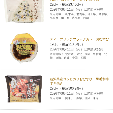
220円（税込237.60円）
2026年08月11日（火）以降順次発売
販売地域：
栃木県、群馬県、埼玉県、鳥取県、
島根県、岡山県、広島県、四国
ディープリッチブラックカレーおむすび
198円（税込213.84円）
2026年08月11日（火）以降順次発売
販売地域：
北海道、東北、関東、甲信越、北
陸、東海、近畿、中国、四国
新潟県産コシヒカリおむすび 黒毛和牛
すき焼き
278円（税込300.24円）
2026年08月11日（火）以降順次発売
販売地域：
関東、山梨県、北陸、東海