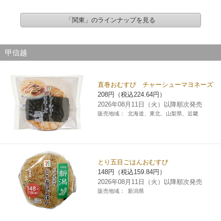
「関東」のラインナップを見る
甲信越
直巻おむすび チャーシューマヨネーズ
208円（税込224.64円）
2026年08月11日（火）以降順次発売
販売地域：
北海道、東北、山梨県、近畿
とり五目ごはんおむすび
148円（税込159.84円）
2026年08月11日（火）以降順次発売
販売地域：
新潟県