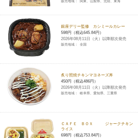
販売地域：
関東、山梨県、北陸、東海
銀座デリー監修 カシミールカレー
598円（税込645.84円）
2026年08月11日（火）以降順次発売
販売地域：
全国
炙り照焼チキンマヨネーズ丼
450円（税込486円）
2026年08月11日（火）以降順次発売
販売地域：
岐阜県、愛知県、三重県
ＣＡＦＥ ＢＯＸ ジャークチキン
ライス
698円（税込753.84円）