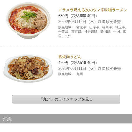
メラメラ燃える炎のウマ辛味噌ラーメン
630円（税込680.40円）
2026年08月12日（水）以降順次発売
販売地域：
宮城県、山形県、福島県、埼玉県、
千葉県、東京都、神奈川県、静岡県、中国、四
国、九州
豚焼肉うどん
480円（税込518.40円）
2026年08月11日（火）以降順次発売
販売地域：
九州
「九州」のラインナップを見る
沖縄