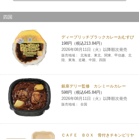
四国
ディープリッチブラックカレーおむすび
198円（税込213.84円）
2026年08月11日（火）以降順次発売
販売地域：
北海道、東北、関東、甲信越、北
陸、東海、近畿、中国、四国
銀座デリー監修 カシミールカレー
598円（税込645.84円）
2026年08月11日（火）以降順次発売
販売地域：
全国
ＣＡＦＥ ＢＯＸ 骨付きチキンビリヤ