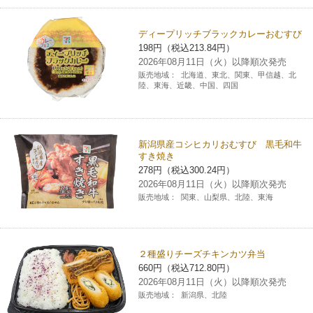
ディープリッチブラックカレーおむすび
198円（税込213.84円）
2026年08月11日（火）以降順次発売
販売地域：
北海道、東北、関東、甲信越、北
陸、東海、近畿、中国、四国
新潟県産コシヒカリおむすび 黒毛和牛
すき焼き
278円（税込300.24円）
2026年08月11日（火）以降順次発売
販売地域：
関東、山梨県、北陸、東海
２種盛りチーズチキンカツ弁当
660円（税込712.80円）
2026年08月11日（火）以降順次発売
販売地域：
新潟県、北陸