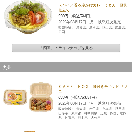
スパイス香る冷かけカレーうどん 豆乳
仕立て
550円（税込594円）
2026年08月17日（月）以降順次発売
販売地域：
鳥取県、島根県、岡山県、広島県、
四国
「四国」のラインナップを見る
九州
ＣＡＦＥ ＢＯＸ 骨付きチキンビリヤ
ニ
698円（税込753.84円）
2026年08月17日（月）以降順次発売
販売地域：
青森県、岩手県、宮城県、秋田県、
山形県、東京都、神奈川県、近畿、四国、福岡
県、佐賀県、熊本県、大分県