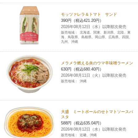
モッツァレラ＆トマト サンド
390円（税込421.20円）
2026年08月12日（水）以降順次発売
販売地域：
北海道、関東、新潟県、北陸、東
海、鳥取県、島根県、岡山県、広島県、四国、
九州、沖縄
メラメラ燃える炎のウマ辛味噌ラーメン
630円（税込680.40円）
2026年08月11日（火）以降順次発売
販売地域：
沖縄
大盛 ミートボールのせトマトソースパ
スタ
588円（税込635.04円）
2026年08月12日（水）以降順次発売
販売地域：
近畿、沖縄