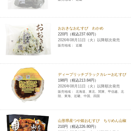
おおきなおむすび わかめ
220円（税込237.60円）
2026年08月11日（火）以降順次発売
販売地域：
近畿
ディープリッチブラックカレーおむすび
198円（税込213.84円）
2026年08月11日（火）以降順次発売
販売地域：
北海道、東北、関東、甲信越、北
陸、東海、近畿、中国、四国
山形県産つや姫おむすび ちりめん山椒
210円（税込226.80円）