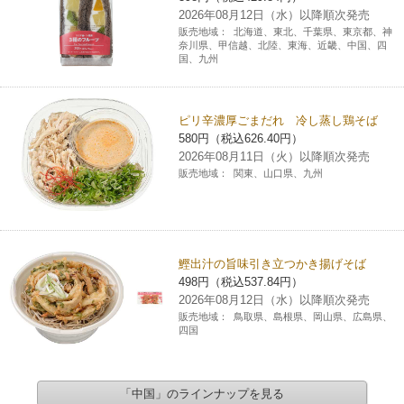
2026年08月12日（水）以降順次発売
販売地域：
北海道、東北、千葉県、東京都、神
奈川県、甲信越、北陸、東海、近畿、中国、四
国、九州
ピリ辛濃厚ごまだれ 冷し蒸し鶏そば
580円（税込626.40円）
2026年08月11日（火）以降順次発売
販売地域：
関東、山口県、九州
鰹出汁の旨味引き立つかき揚げそば
498円（税込537.84円）
2026年08月12日（水）以降順次発売
販売地域：
鳥取県、島根県、岡山県、広島県、
四国
「中国」のラインナップを見る