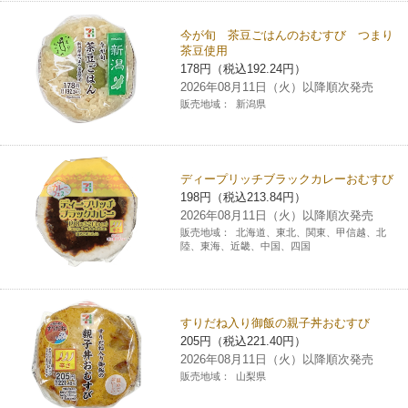
今が旬 茶豆ごはんのおむすび つまり
茶豆使用
178円（税込192.24円）
2026年08月11日（火）以降順次発売
販売地域：
新潟県
ディープリッチブラックカレーおむすび
198円（税込213.84円）
2026年08月11日（火）以降順次発売
販売地域：
北海道、東北、関東、甲信越、北
陸、東海、近畿、中国、四国
すりだね入り御飯の親子丼おむすび
205円（税込221.40円）
2026年08月11日（火）以降順次発売
販売地域：
山梨県