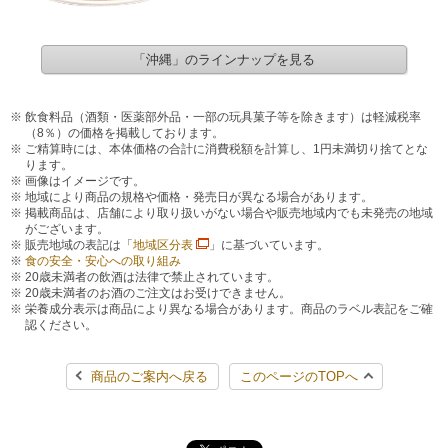
「沖縄」のラインナップを見る
飲食料品（酒類・医薬部外品・一部の玩具菓子等を除きます）は軽減税率
（8％）の価格を掲載しております。
ご精算時には、本体価格の合計に消費税額を計算し、1円未満切り捨てとな
ります。
画像はイメージです。
地域により商品の規格や価格・発売日が異なる場合があります。
掲載商品は、店舗により取り扱いがない場合や販売地域内でも未発売の地域
がございます。
販売地域の表記は「
地域区分表
」に基づいています。
食の安全・安心への取り組み
20歳未満者の飲酒は法律で禁止されています。
20歳未満者のお酒のご注文はお受けできません。
栄養成分表示は商品により異なる場合があります。商品のラベル表記をご確
認ください。
商品のご案内へ戻る
このページのTOPへ