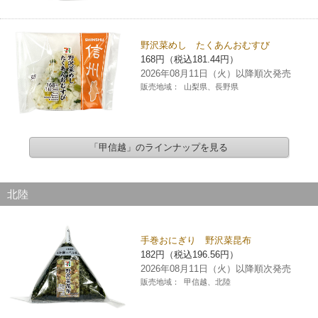
野沢菜めし たくあんおむすび
168円（税込181.44円）
2026年08月11日（火）以降順次発売
販売地域：
山梨県、長野県
「甲信越」のラインナップを見る
北陸
手巻おにぎり 野沢菜昆布
182円（税込196.56円）
2026年08月11日（火）以降順次発売
販売地域：
甲信越、北陸