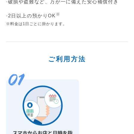
·破損や盗難など、万が一に備えた安心補償付き
※
·2日以上の預かりOK
※料金は1日ごとに掛かります。
ご利用方法