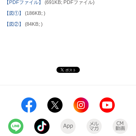
【PDFファイル】
(691KB; PDFファイル)
【図①】
(186KB; )
【図②】
(84KB; )