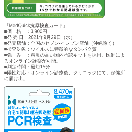
『MedQuick抗原検査カード』
■価 格 ：3,900円
■発 売 日：2021年9月29日（水）
■発売店舗：全国のセブン‐イレブン店舗（沖縄除く）
■検査対象：ウイルスに特徴的なタンパク質
■強 み ：精度の高い国内承認キットを採用、医師によ
るオンライン診察が可能。
■判定時間：最短15分
■陽性対応：オンライン診療後、クリニックにて、保健所
に届け出。