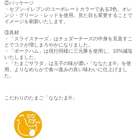
②パッケージ
・セブン‐イレブンのコーポレートカラーである3色、オレ
ンジ・グリーン・レッドを使用。見た目も変更することで
イメージを刷新いたします。
③具材
・「スライスチーズ」はチェダーチーズの中身を見直すこ
とでコクが増しまろやかになりました。
・「ポークハム」は現行同様に三元豚を使用し、10%減塩
いたしました。
・「たまごサラダ」は玉子の味が濃い「ななたま®」を使
用。よりなめらかで食べ進みの良い味わいに仕上げまし
た。
こだわりのたまご「ななたま®」