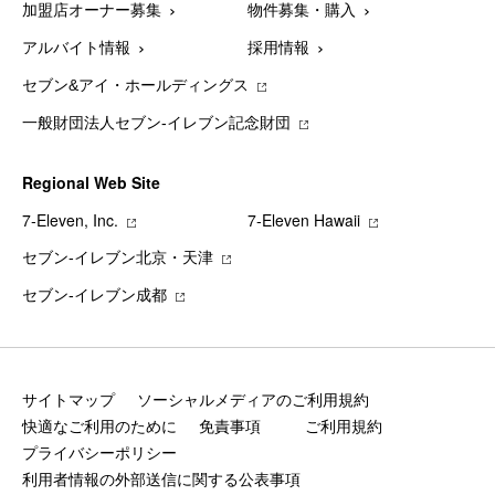
加盟店オーナー募集
物件募集・購入
アルバイト情報
採用情報
セブン&アイ・ホールディングス
一般財団法人セブン-イレブン記念財団
Regional Web Site
7‐Eleven, Inc.
7‐Eleven Hawaii
セブン‐イレブン北京・天津
セブン‐イレブン成都
サイトマップ
ソーシャルメディアのご利用規約
快適なご利用のために
免責事項
ご利用規約
プライバシーポリシー
利用者情報の外部送信に関する公表事項