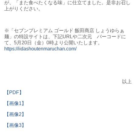
が、「また食べたくなる味」に仕立てました。是非お召し
上がりください。
※「セブンプレミアム ゴールド 飯田商店 しょうゆらぁ
麺」の特設サイトは、下記URLや二次元 バーコードに
て、5月20日（金）0時より公開いたします。
https://iidashoutenmaruchan.com/
以上
【PDF】
【画像1】
【画像2】
【画像3】