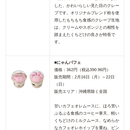
した、かわいらしい見た目のクレー
プです。オリジナルブレンド粉を使
用したもちもち食感のクレープ生地
は、クリームやスポンジとの相性を
踏まえたくちどけの良さが特長で
す。
■にゃんパフェ
価格：362円（税込390.96円）
販売期間：2月16日（月）～22日
（日）
販売エリア：沖縄県除く全国
甘いカフェオレムースに、ほろ苦い
ぷるぷる食感のコーヒー寒天、軽い
くちどけのミルクムース、なめらか
なカフェオレホイップを重ね、ピン