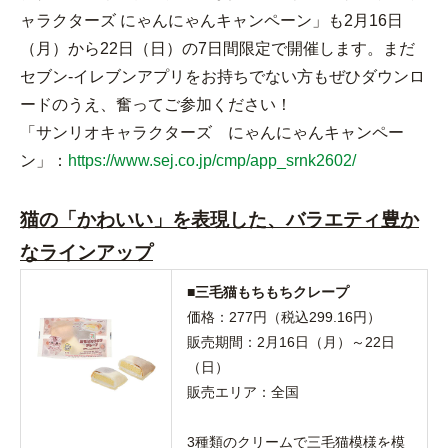
ャラクターズ にゃんにゃんキャンペーン」も2月16日
（月）から22日（日）の7日間限定で開催します。まだ
セブン‐イレブンアプリをお持ちでない方もぜひダウンロ
ードのうえ、奮ってご参加ください！
「サンリオキャラクターズ にゃんにゃんキャンペー
ン」：
https://www.sej.co.jp/cmp/app_srnk2602/
猫の「かわいい」を表現した、バラエティ豊か
なラインアップ
■三毛猫もちもちクレープ
価格：277円（税込299.16円）
販売期間：2月16日（月）～22日
（日）
販売エリア：全国
3種類のクリームで三毛猫模様を模