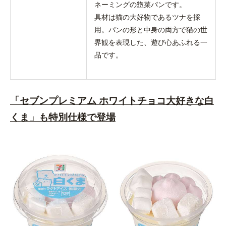
ネーミングの惣菜パンです。
具材は猫の大好物であるツナを採
用。パンの形と中身の両方で猫の世
界観を表現した、遊び心あふれる一
品です。
「セブンプレミアム ホワイトチョコ大好きな白
くま」も特別仕様で登場