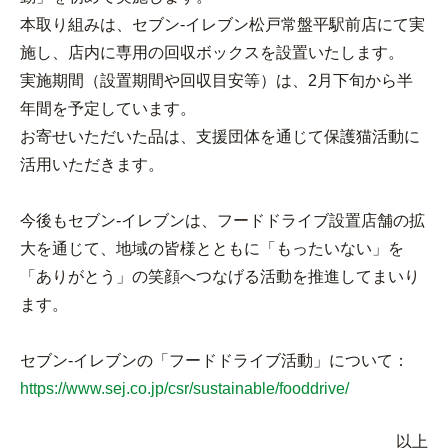
本取り組みは、セブン‐イレブン松戸常盤平駅前店にて実
施し、店内に専用の回収ボックスを設置いたします。
実施期間（設置期間や回収目安等）は、2月下旬から半
年間を予定しています。
お寄せいただいた品は、支援団体を通じて保護猫活動に
活用いただきます。
今後もセブン‐イレブンは、フードドライブ設置店舗の拡
大を通じて、地域の皆様とともに「もったいない」を
「ありがとう」の笑顔へつなげる活動を推進してまいり
ます。
セブン‐イレブンの「フードドライブ活動」について：
https://www.sej.co.jp/csr/sustainable/fooddrive/
以上