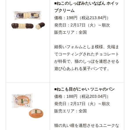
■ねこのしっぽみたいなぱん ホイッ
プクリーム
価格：198円（税込213.84円）
発売日：2月17日（火）～順次
販売エリア：全国
細長いフォルムとしま模様、先端ま
でコーティングされたチョコレート
が特長で、猫のしっぽを連想させる
遊び心あふれる菓子パンです。
■ねこも目がにゃい ツニャのパン
価格：188円（税込203.04円）
発売日：2月17日（火）～順次
販売エリア：全国
猫の丸い瞳を連想させるユニークな