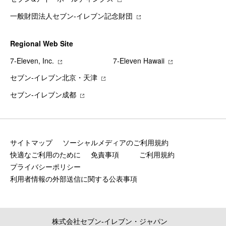
一般財団法人セブン-イレブン記念財団
Regional Web Site
7‐Eleven, Inc.
7‐Eleven Hawaii
セブン‐イレブン北京・天津
セブン‐イレブン成都
サイトマップ
ソーシャルメディアのご利用規約
快適なご利用のために
免責事項
ご利用規約
プライバシーポリシー
利用者情報の外部送信に関する公表事項
株式会社セブン‐イレブン・ジャパン