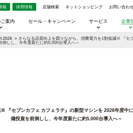
情報
採用情報
店舗検索
ネットショッピング
お問い合わ
のご案内
セール・キャンペーン
サービス
企業
2026
さらなる品質向上を図りながら、消費電力を1割低減※ 『セブ
前倒しし、今年度新たに約5,000台導入へ～
 『セブンカフェ カフェラテ』の新型マシンを 2026年度中に約
備投資を前倒しし、今年度新たに約5,000台導入へ～