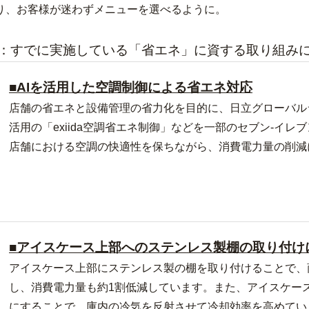
り、お客様が迷わずメニューを選べるように。
：すでに実施している「省エネ」に資する取り組み
■AIを活用した空調制御による省エネ対応
店舗の省エネと設備管理の省力化を目的に、日立グローバル
活用の「exiida空調省エネ制御」などを一部のセブン‐イ
店舗における空調の快適性を保ちながら、消費電力量の削減
■アイスケース上部へのステンレス製棚の取り付け
アイスケース上部にステンレス製の棚を取り付けることで、
し、消費電力量も約1割低減しています。また、アイスケー
にすることで、庫内の冷気を反射させて冷却効率を高めてい