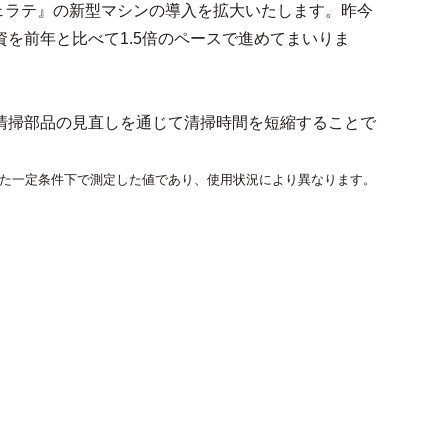
ェラテ』の新型マシンの導入を拡大いたします。昨今
を前年と比べて1.5倍のペースで進めてまいりま
清掃部品の見直しを通じて清掃時間を短縮することで
た一定条件下で測定した値であり、使用状況により異なります。