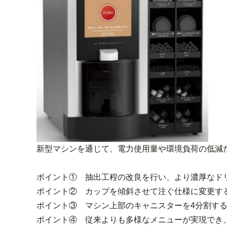
新型マシンを通じて、電力使用量や環境負荷の低減
ポイント① 抽出工程の改良を行い、より濃厚なド
ポイント② カップを傾斜させて注ぐ仕様に変更す
ポイント③ マシン上部のキャニスターを4分割す
ポイント④ 従来よりも多様なメニューが実現でき