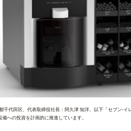
都千代田区、代表取締役社長：阿久津 知洋、以下「セブン‐イ
設備への投資を計画的に推進しています。