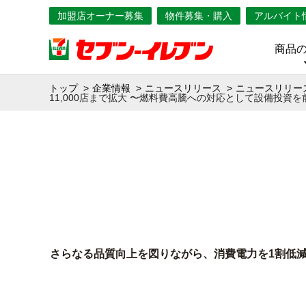
加盟店オーナー募集
物件募集・購入
アルバイト
商品
トップ
企業情報
ニュースリリース
ニュースリリース
11,000店まで拡大 〜燃料費高騰への対応として設備投資を
さらなる品質向上を図りながら、消費電力を1割低減※