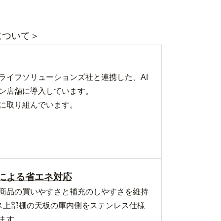
について＞
ライフソリューションズ社と連携した、AI
レブン店舗に導入しています。
に取り組んでいます。
による省エネ対応
商品の買いやすさと補充のしやすさを維持
ス上部棚の天板の庫内側をステンレス仕様
ます。