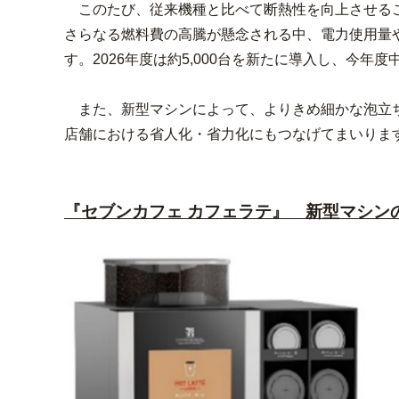
このたび、従来機種と比べて断熱性を向上させるこ
さらなる燃料費の高騰が懸念される中、電力使用量や
す。2026年度は約5,000台を新たに導入し、今年度
また、新型マシンによって、よりきめ細かな泡立ち
店舗における省人化・省力化にもつなげてまいりま
『セブンカフェ カフェラテ』 新型マシン