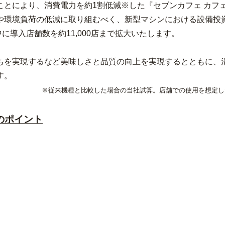
とにより、消費電力を約1割低減※した『セブンカフェ カフ
環境負荷の低減に取り組むべく、新型マシンにおける設備投資
中に導入店舗数を約11,000店まで拡大いたします。
を実現するなど美味しさと品質の向上を実現するとともに、
す。
※従来機種と比較した場合の当社試算。店舗での使用を想定し
のポイント