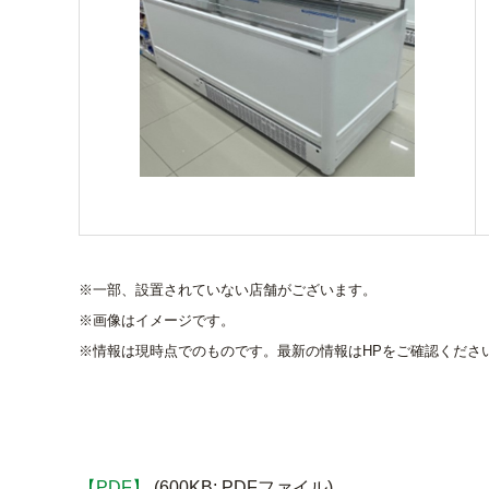
※一部、設置されていない店舗がございます。
※画像はイメージです。
※情報は現時点でのものです。最新の情報はHPをご確認くださ
【PDF】
(600KB; PDFファイル)