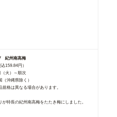
び 紀州南高梅
込159.84円）
日（火）～順次
国（沖縄県除く）
品規格は異なる場合があります。
りが特長の紀州南高梅をたたき梅にしました。