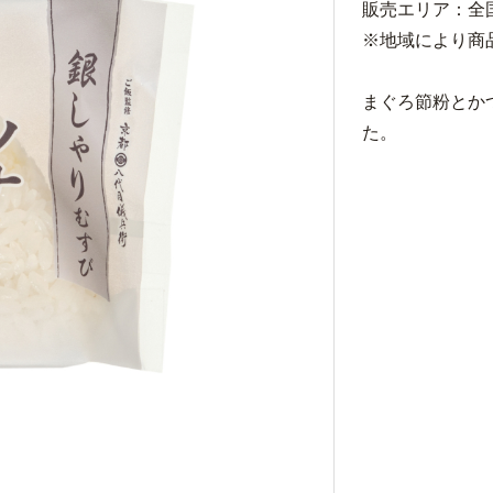
販売エリア：全
※地域により商
まぐろ節粉とか
た。