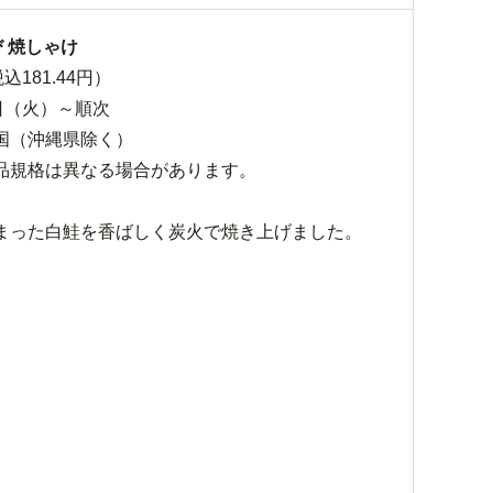
 焼しゃけ
込181.44円）
日（火）～順次
国（沖縄県除く）
品規格は異なる場合があります。
まった白鮭を香ばしく炭火で焼き上げました。