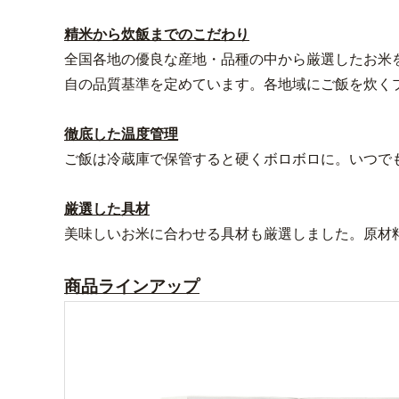
精米から炊飯までのこだわり
全国各地の優良な産地・品種の中から厳選したお米
自の品質基準を定めています。各地域にご飯を炊く
徹底した温度管理
ご飯は冷蔵庫で保管すると硬くボロボロに。いつで
厳選した具材
美味しいお米に合わせる具材も厳選しました。原材
商品ラインアップ