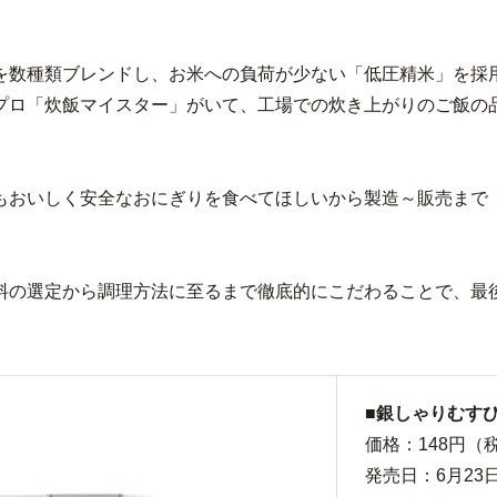
を数種類ブレンドし、お米への負荷が少ない「低圧精米」を採
プロ「炊飯マイスター」がいて、工場での炊き上がりのご飯の
もおいしく安全なおにぎりを食べてほしいから製造～販売まで「
料の選定から調理方法に至るまで徹底的にこだわることで、最
■銀しゃりむす
価格：148円（税
発売日：6月23