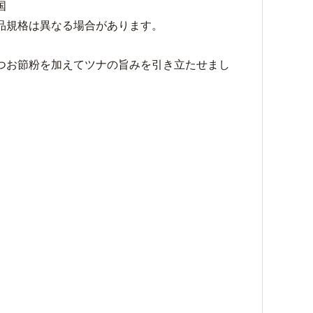
国
品規格は異なる場合があります。
つお節粉を加えてツナの旨みを引き立たせまし