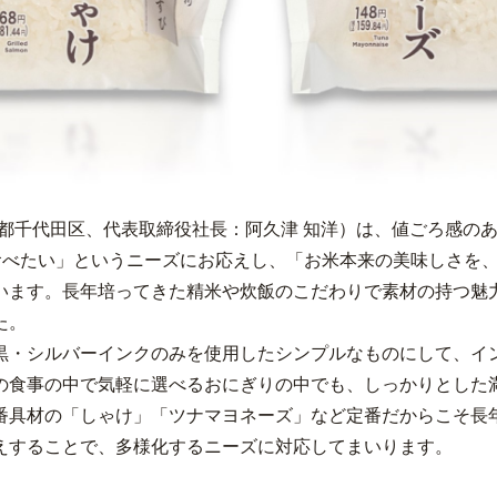
千代田区、代表取締役社長：阿久津 知洋）は、値ごろ感のあ
を食べたい」というニーズにお応えし、「お米本来の美味しさを
います。長年培ってきた精米や炊飯のこだわりで素材の持つ魅
た。
・シルバーインクのみを使用したシンプルなものにして、イ
の食事の中で気軽に選べるおにぎりの中でも、しっかりとした
番具材の「しゃけ」「ツナマヨネーズ」など定番だからこそ長
えすることで、多様化するニーズに対応してまいります。