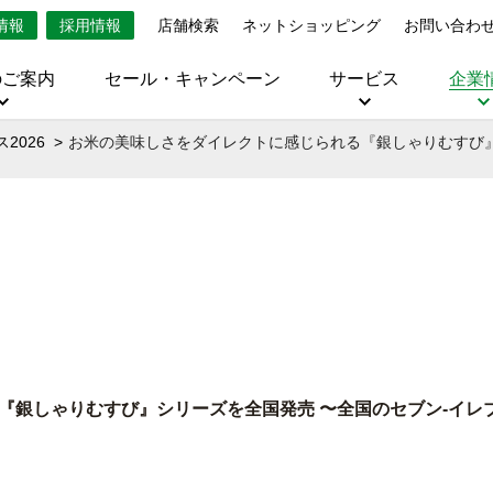
情報
採用情報
店舗検索
ネットショッピング
お問い合わ
のご案内
セール・キャンペーン
サービス
企業
2026
お米の美味しさをダイレクトに感じられる『銀しゃりむすび』
『銀しゃりむすび』シリーズを全国発売 〜全国のセブン‐イレブ