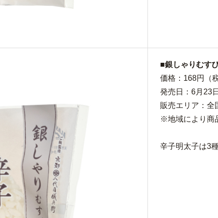
■銀しゃりむす
価格：168円（税
発売日：6月23
販売エリア：全
※地域により商
辛子明太子は3