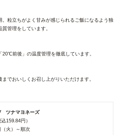
用。粒立ちがよく甘みが感じられるご飯になるよう独
品質管理をしています。
20℃前後」の温度管理を徹底しています。
後までおいしくお召し上がりいただけます。
び ツナマヨネーズ
込159.84円）
日（火）～順次