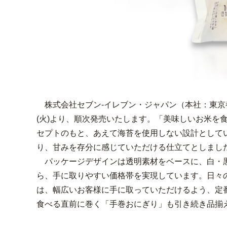
株式会社セブン‐イレブン・ジャパン（本社：東京都
(火)より、順次発売いたします。「美味しいお米
セプトのもと、あえて海苔を使用しない設計として
り、甘みを存分に感じていただける仕立てとしまし
パッケージデザインは透明素材をベースに、白・黒
ら、手に取りやすい価格帯を実現しています。日々
は、幅広いお客様に手に取っていただけるよう、定
食べる直前に巻く「手巻おにぎり」も引き続き品揃