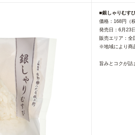
■銀しゃりむすび
価格：168円（税
発売日：6月23
販売エリア：全
※地域により商
旨みとコクが詰