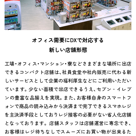
オフィス需要にDXで対応する
新しい店舗形態
工場・オフィス・マンション・寮などさまざまな場所に出店
できるコンパクト店舗は、社員食堂や社内販売に代わる新
しいサービスとして企業の福利厚生などにご利用いただい
ています。少ない面積で出店できるうえ、セブン‐イレブ
ンの豊富な品揃えを実現。また、お客様自身のスマートフ
ォンで商品の読み込みから決済まで完了できるスマホレジ
を主決済手段としておりレジ接客の必要がない省人化店舗
となっております。 店舗スタッフは店舗運営に専念でき、
お客様はレジ待ちなしでスムーズにお買い物が出来るた