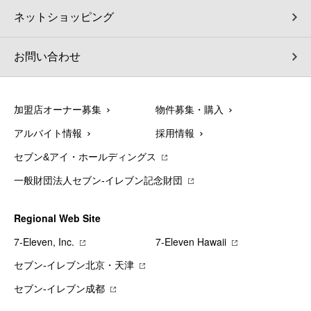
ネットショッピング
お問い合わせ
加盟店オーナー募集
物件募集・購入
アルバイト情報
採用情報
セブン&アイ・ホールディングス
一般財団法人セブン-イレブン記念財団
Regional Web Site
7‐Eleven, Inc.
7‐Eleven Hawaii
セブン‐イレブン北京・天津
セブン‐イレブン成都