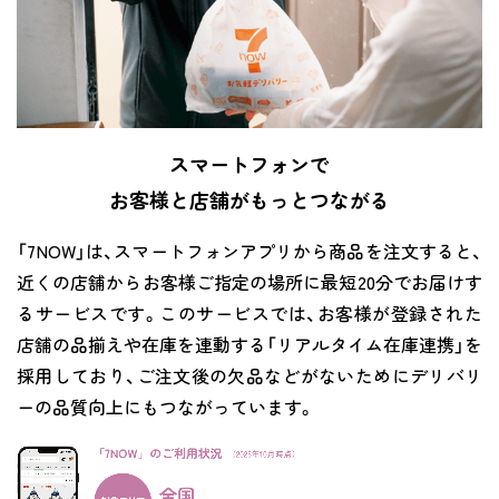
スマートフォンで
お客様と店舗がもっとつながる
「7NOW」は、スマートフォンアプリから商品を注文すると、
近くの店舗からお客様ご指定の場所に最短20分でお届けす
るサービスです。このサービスでは、お客様が登録された
店舗の品揃えや在庫を連動する「リアルタイム在庫連携」を
採用しており、ご注文後の欠品などがないためにデリバリ
ーの品質向上にもつながっています。