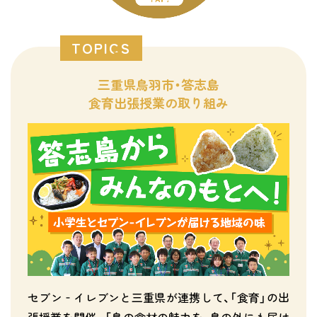
TOPICS
三重県鳥羽市・答志島
食育出張授業の取り組み
セブン‐イレブンと三重県が連携して、「食育」の出