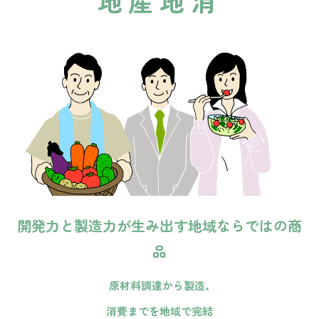
地産地消
開発力と製造力が生み出す地域ならではの商
品
原材料調達から製造、
消費までを地域で完結