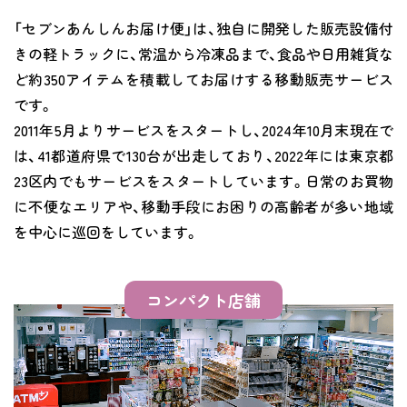
「セブンあんしんお届け便」は、独自に開発した販売設備付
きの軽トラックに、常温から冷凍品まで、食品や日用雑貨な
ど約350アイテムを積載してお届けする移動販売サービス
です。
2011年5月よりサービスをスタートし、2024年10月末現在で
は、41都道府県で130台が出走しており、2022年には東京都
23区内でもサービスをスタートしています。日常のお買物
に不便なエリアや、移動手段にお困りの高齢者が多い地域
を中心に巡回をしています。
コンパクト店舗