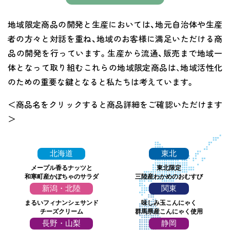
地域限定商品の開発と生産においては、地元自治体や生産
者の方々と対話を重ね、地域のお客様に満足いただける商
品の開発を行っています。生産から流通、販売まで地域一
体となって取り組むこれらの地域限定商品は､地域活性化
のための重要な鍵となると私たちは考えています。
＜商品名をクリックすると商品詳細をご確認いただけます
＞
北海道
東北
メープル香るナッツと
東北限定
和寒町産かぼちゃのサラダ
三陸産わかめのおむすび
新潟・北陸
関東
まるいフィナンシェサンド
味しみ玉こんにゃく
チーズクリーム
群馬県産こんにゃく使用
長野・山梨
静岡