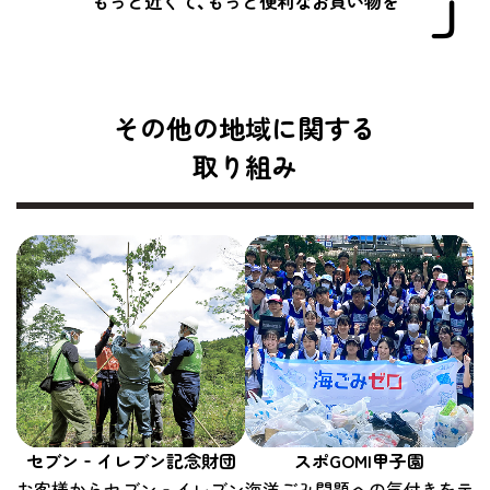
もっと近くて、もっと便利なお買い物を
その他の地域に関する
取り組み
セブン‐イレブン記念財団
スポGOMI甲子園
お客様からセブン‐イレブン
海洋ごみ問題への気付きをテ