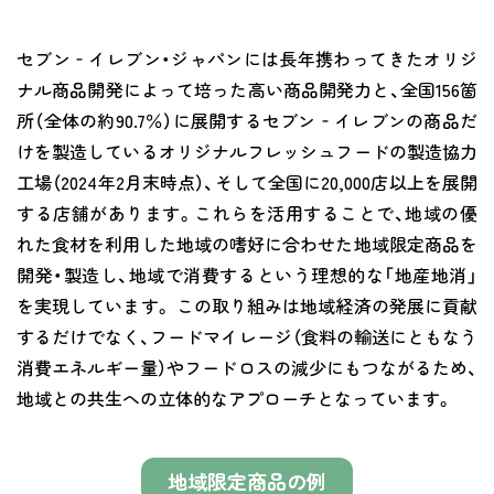
セブン‐イレブン・ジャパンには長年携わってきたオリジ
ナル商品開発によって培った高い商品開発力と、全国156箇
所（全体の約90.7％）に展開するセブン‐イレブンの商品だ
けを製造しているオリジナルフレッシュフードの製造協力
工場（2024年2月末時点）、そして全国に20,000店以上を展開
する店舗があります。これらを活用することで、地域の優
れた食材を利用した地域の嗜好に合わせた地域限定商品を
開発・製造し、地域で消費するという理想的な「地産地消」
を実現しています。 この取り組みは地域経済の発展に貢献
するだけでなく、フードマイレージ（食料の輸送にともなう
消費エネルギー量）やフードロスの減少にもつながるため、
地域との共生への立体的なアプローチとなっています。
地域限定商品の例