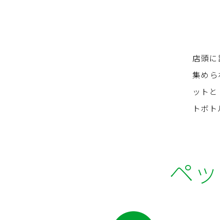
店頭に
集めら
ットと
トボト
ペッ