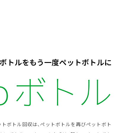
ボトルを
もう一度ペットボトルに
ットボトル回収は、ペットボトルを再びペットボト