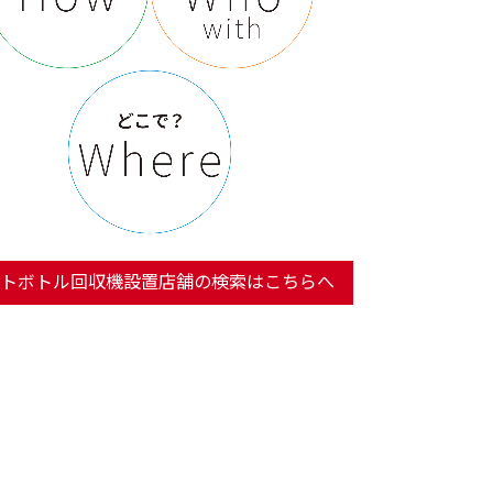
トボトル回収機設置店舗の
検索はこちらへ