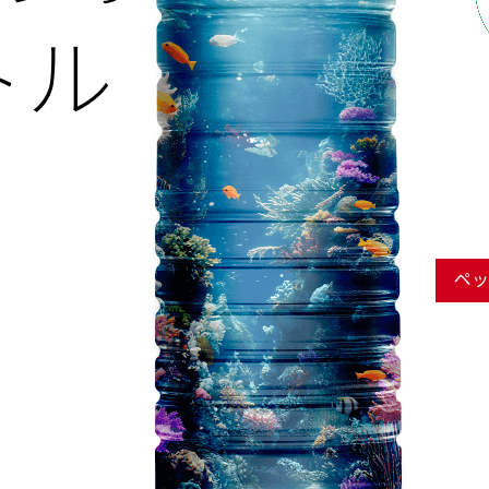
トル
ペッ