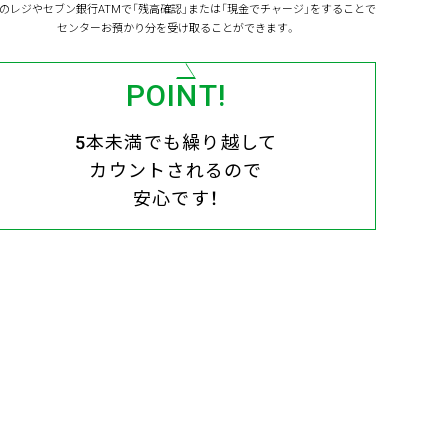
のレジやセブン銀行ATMで「残高確認」または「現金でチャージ」をすることで
センターお預かり分を受け取ることができます。
5本未満でも繰り越して
カウントされるので
安心です！