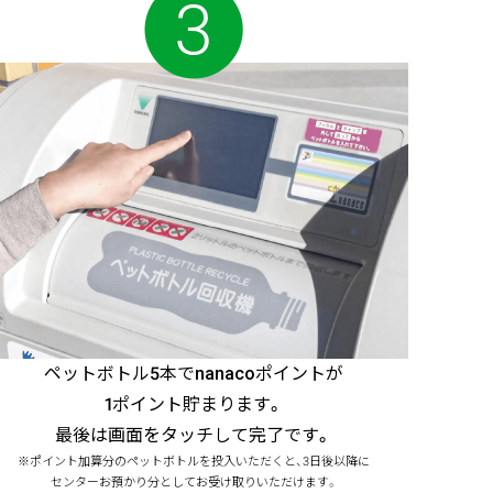
ペットボトル5本でnanacoポイントが
1ポイント貯まります。
最後は画面をタッチして完了です。
※ポイント加算分のペットボトルを投入いただくと、3日後以降に
センターお預かり分としてお受け取りいただけます。