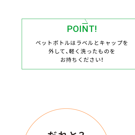
ペットボトルはラベルとキャップを
外して、軽く洗ったものを
お持ちください！