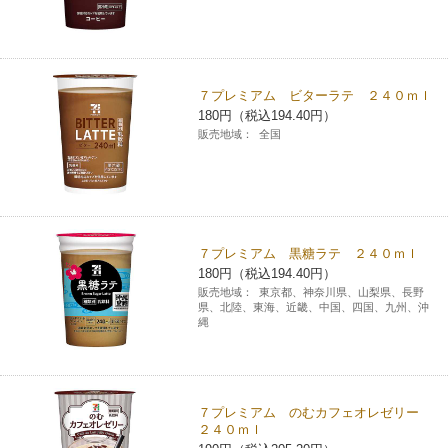
７プレミアム ビターラテ ２４０ｍｌ
180円（税込194.40円）
販売地域：
全国
７プレミアム 黒糖ラテ ２４０ｍｌ
180円（税込194.40円）
販売地域：
東京都、神奈川県、山梨県、長野
県、北陸、東海、近畿、中国、四国、九州、沖
縄
７プレミアム のむカフェオレゼリー
２４０ｍｌ