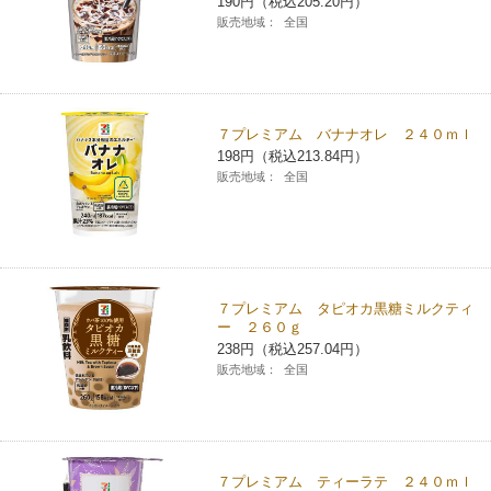
190円（税込205.20円）
販売地域：
全国
７プレミアム バナナオレ ２４０ｍｌ
198円（税込213.84円）
販売地域：
全国
７プレミアム タピオカ黒糖ミルクティ
ー ２６０ｇ
238円（税込257.04円）
販売地域：
全国
７プレミアム ティーラテ ２４０ｍｌ