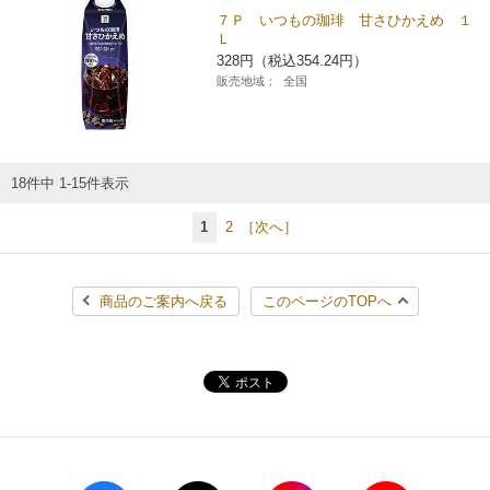
７Ｐ いつもの珈琲 甘さひかえめ １
Ｌ
328円（税込354.24円）
販売地域：
全国
18件中 1-15件表示
1
2
［次へ］
商品のご案内へ戻る
このページのTOPへ