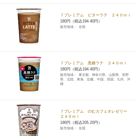
７プレミアム ビターラテ ２４０ｍｌ
180円（税込194.40円）
販売地域：
全国
７プレミアム 黒糖ラテ ２４０ｍｌ
180円（税込194.40円）
販売地域：
東京都、神奈川県、山梨県、長野
県、北陸、東海、近畿、中国、四国、九州、沖
縄
７プレミアム のむカフェオレゼリー
２４０ｍｌ
190円（税込205.20円）
販売地域：
全国