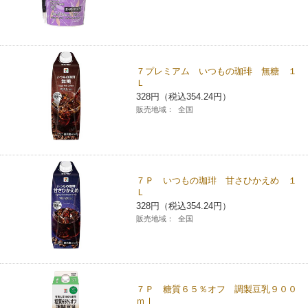
７プレミアム いつもの珈琲 無糖 １
Ｌ
328円（税込354.24円）
販売地域：
全国
７Ｐ いつもの珈琲 甘さひかえめ １
Ｌ
328円（税込354.24円）
販売地域：
全国
７Ｐ 糖質６５％オフ 調製豆乳９００
ｍｌ