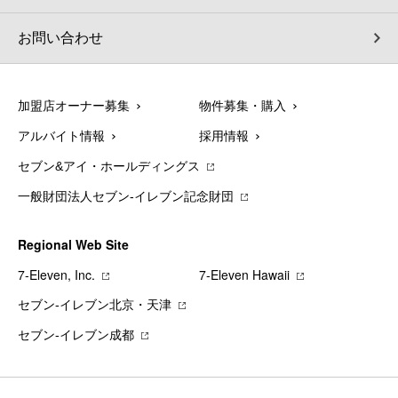
お問い合わせ
加盟店オーナー募集
物件募集・購入
アルバイト情報
採用情報
セブン&アイ・ホールディングス
一般財団法人セブン-イレブン記念財団
Regional Web Site
7‐Eleven, Inc.
7‐Eleven Hawaii
セブン‐イレブン北京・天津
セブン‐イレブン成都