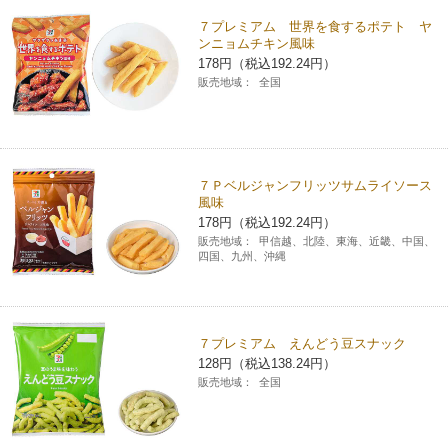
７プレミアム 世界を食するポテト ヤ
ンニョムチキン風味
178円（税込192.24円）
販売地域：
全国
７Ｐベルジャンフリッツサムライソース
風味
178円（税込192.24円）
販売地域：
甲信越、北陸、東海、近畿、中国、
四国、九州、沖縄
７プレミアム えんどう豆スナック
128円（税込138.24円）
販売地域：
全国