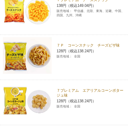
138円（税込149.04円）
販売地域：
甲信越、北陸、東海、近畿、中国、
四国、九州、沖縄
７Ｐ コーンスナック チーズピザ味
128円（税込138.24円）
販売地域：
全国
７プレミアム エアリアルコーンポター
ジュ味
128円（税込138.24円）
販売地域：
全国