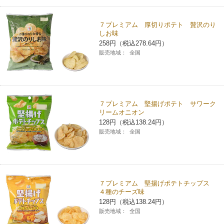
７プレミアム 厚切りポテト 贅沢のり
しお味
258円（税込278.64円）
販売地域：
全国
７プレミアム 堅揚げポテト サワーク
リームオニオン
128円（税込138.24円）
販売地域：
全国
７プレミアム 堅揚げポテトチップス
４種のチーズ味
128円（税込138.24円）
販売地域：
全国