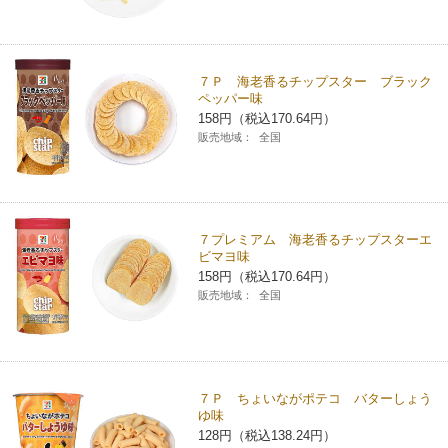
７Ｐ 海老香るチップスター ブラック
ペッパー味
158円（税込170.64円）
販売地域：
全国
７プレミアム 海老香るチップスターエ
ビマヨ味
158円（税込170.64円）
販売地域：
全国
７Ｐ ちょいながポテコ バターしょう
ゆ味
128円（税込138.24円）