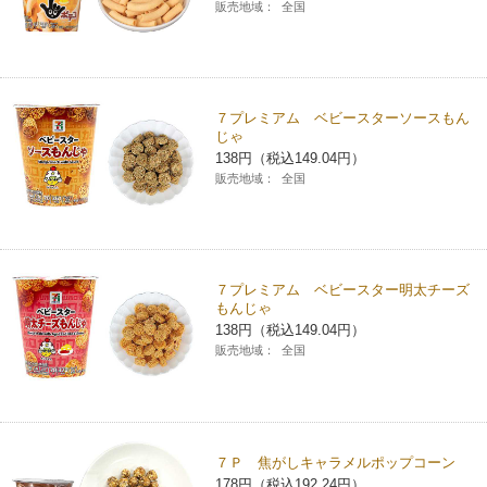
販売地域：
全国
７プレミアム ベビースターソースもん
じゃ
138円（税込149.04円）
販売地域：
全国
７プレミアム ベビースター明太チーズ
もんじゃ
138円（税込149.04円）
販売地域：
全国
７Ｐ 焦がしキャラメルポップコーン
178円（税込192.24円）