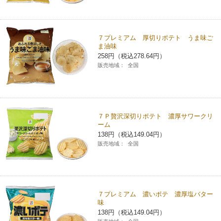
７プレミアム 厚切りポテト うま味ご
ま油味
258円（税込278.64円）
販売地域：
全国
７Ｐ贅沢深切りポテト 濃厚サワークリ
ーム
138円（税込149.04円）
販売地域：
全国
７プレミアム 濃いポテ 濃厚塩バター
味
138円（税込149.04円）