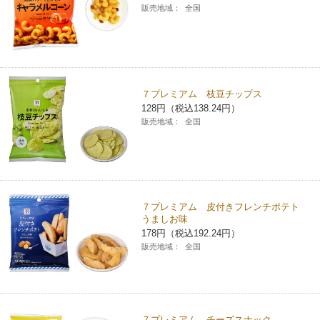
販売地域：
全国
７プレミアム 枝豆チップス
128円（税込138.24円）
販売地域：
全国
７プレミアム 皮付きフレンチポテト
うましお味
178円（税込192.24円）
販売地域：
全国
７プレミアム チーズスナック