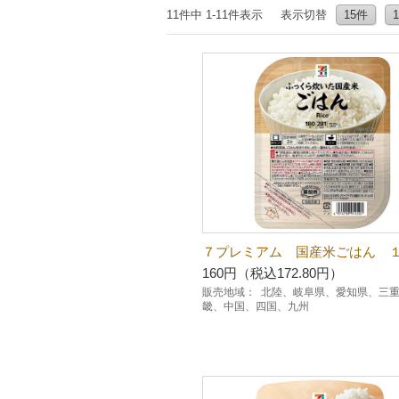
11件中 1-11件表示
表示切替
15件
７プレミアム 国産米ごはん 
160円（税込172.80円）
販売地域：
北陸、岐阜県、愛知県、三
畿、中国、四国、九州