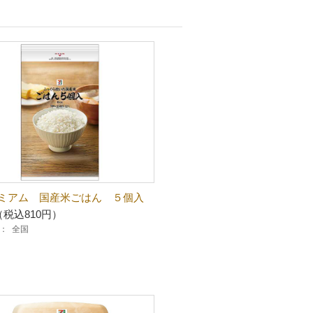
ミアム 国産米ごはん ５個入
（税込810円）
：
全国