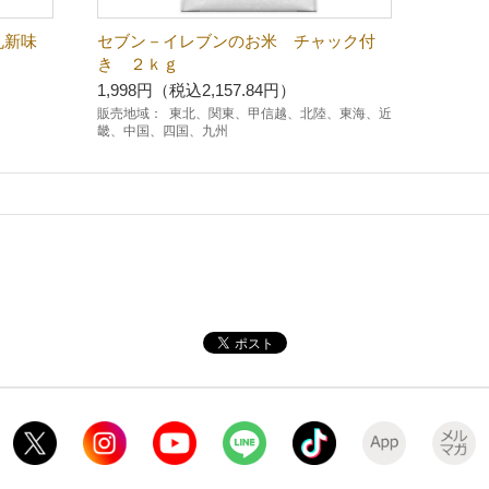
丸新味
セブン－イレブンのお米 チャック付
き ２ｋｇ
1,998円（税込2,157.84円）
販売地域：
東北、関東、甲信越、北陸、東海、近
畿、中国、四国、九州