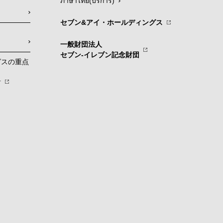
ภาษาไทย(บริการ)
セブン&アイ・ホールディングス
一般財団法人
セブン-イレブン記念財団
グスの重点
針