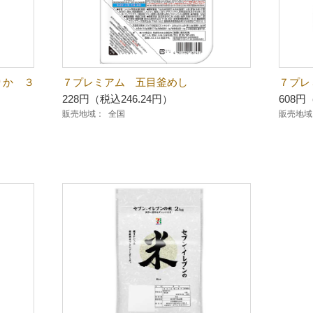
か ３
７プレミアム 五目釜めし
７プレ
228円（税込246.24円）
608円
販売地域：
全国
販売地域