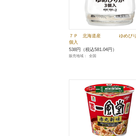
７Ｐ 北海道産 ゆめぴり
個入
538円（税込581.04円）
販売地域：
全国