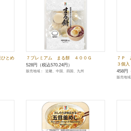
産ひとめ
７プレミアム まる餅 ４００Ｇ
７Ｐ
３個入
528円（税込570.24円）
458円
販売地域：
近畿、中国、四国、九州
販売地域