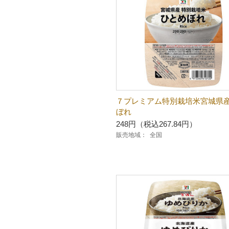
７プレミアム特別栽培米宮城県
ぼれ
248円（税込267.84円）
販売地域：
全国