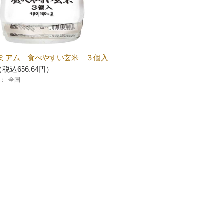
ミアム 食べやすい玄米 ３個入
（税込656.64円）
：
全国