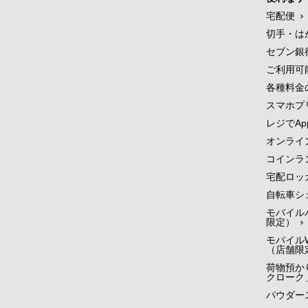
宅配便
切手・は
セブン銀
ご利用可
各種料金
スマホプ
レジでApp
オンライ
コインラ
宅配ロッ
自転車シ
モバイル
限定）
モバイルW
（店舗限
荷物預かり
クローク
パウダー