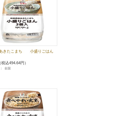
 あきたこまち 小盛りごはん
（税込494.64円）
：
全国