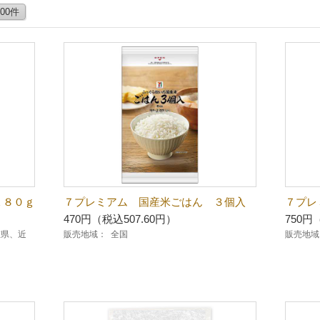
100件
１８０ｇ
７プレミアム 国産米ごはん ３個入
７プレ
470円（税込507.60円）
750円
重県、近
販売地域：
全国
販売地域