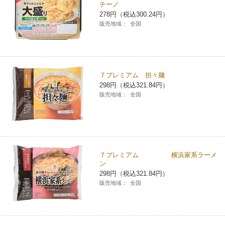
チーノ
278円（税込300.24円）
販売地域：
全国
７プレミアム 担々麺
298円（税込321.84円）
販売地域：
全国
７プレミアム 横浜家系ラーメ
ン
298円（税込321.84円）
販売地域：
全国