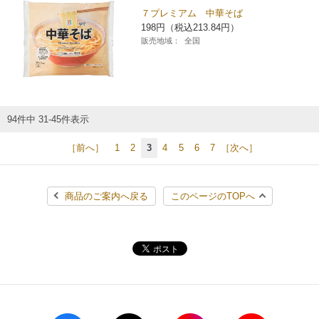
７プレミアム 中華そば
198円（税込213.84円）
販売地域：
全国
94件中 31-45件表示
［前へ］
1
2
3
4
5
6
7
［次へ］
商品のご案内へ戻る
このページのTOPへ