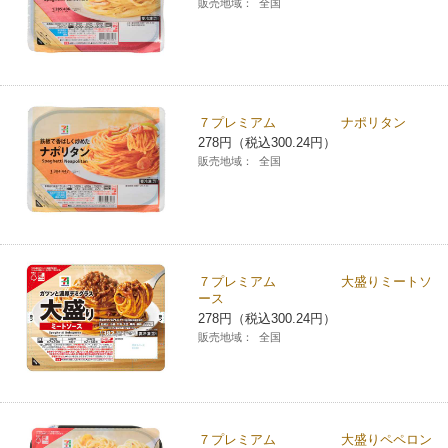
販売地域：
全国
７プレミアム ナポリタン
278円（税込300.24円）
販売地域：
全国
７プレミアム 大盛りミートソ
ース
278円（税込300.24円）
販売地域：
全国
７プレミアム 大盛りペペロン