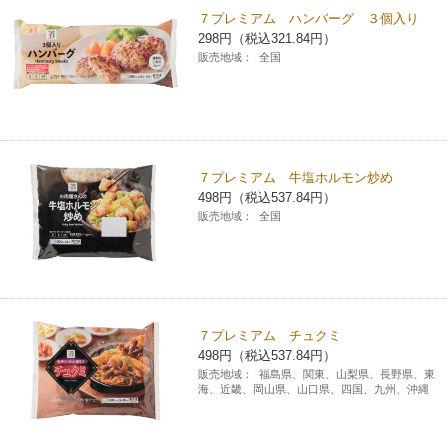
７プレミアム ハンバーグ ３個入り
298円（税込321.84円）
販売地域：
全国
７プレミアム 牛塩ホルモン炒め
498円（税込537.84円）
販売地域：
全国
７プレミアム チュクミ
498円（税込537.84円）
販売地域：
福島県、関東、山梨県、長野県、東
海、近畿、岡山県、山口県、四国、九州、沖縄