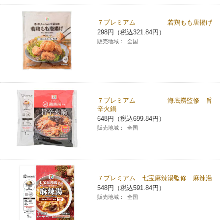
７プレミアム 若鶏もも唐揚げ
298円（税込321.84円）
販売地域：
全国
７プレミアム 海底撈監修 旨
辛火鍋
648円（税込699.84円）
販売地域：
全国
７プレミアム 七宝麻辣湯監修 麻辣湯
548円（税込591.84円）
販売地域：
全国