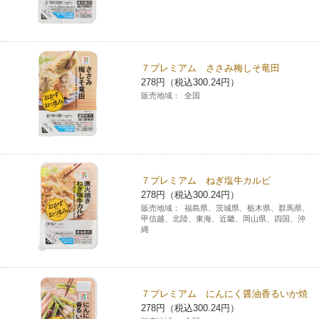
７プレミアム ささみ梅しそ竜田
278円（税込300.24円）
販売地域：
全国
７プレミアム ねぎ塩牛カルビ
278円（税込300.24円）
販売地域：
福島県、茨城県、栃木県、群馬県、
甲信越、北陸、東海、近畿、岡山県、四国、沖
縄
７プレミアム にんにく醤油香るいか焼
278円（税込300.24円）