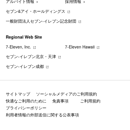
アルバイト情報
採用情報
セブン&アイ・ホールディングス
一般財団法人セブン-イレブン記念財団
Regional Web Site
7‐Eleven, Inc.
7‐Eleven Hawaii
セブン‐イレブン北京・天津
セブン‐イレブン成都
サイトマップ
ソーシャルメディアのご利用規約
快適なご利用のために
免責事項
ご利用規約
プライバシーポリシー
利用者情報の外部送信に関する公表事項