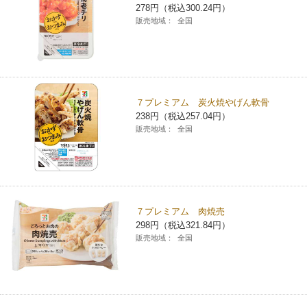
278円（税込300.24円）
販売地域：
全国
７プレミアム 炭火焼やげん軟骨
238円（税込257.04円）
販売地域：
全国
７プレミアム 肉焼売
298円（税込321.84円）
販売地域：
全国