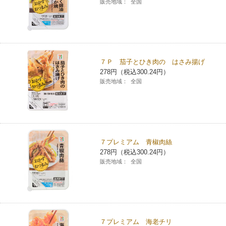
販売地域：
全国
７Ｐ 茄子とひき肉の はさみ揚げ
278円（税込300.24円）
販売地域：
全国
７プレミアム 青椒肉絲
278円（税込300.24円）
販売地域：
全国
７プレミアム 海老チリ