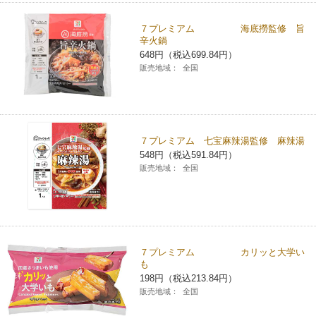
７プレミアム 海底撈監修 旨
辛火鍋
648円（税込699.84円）
販売地域：
全国
７プレミアム 七宝麻辣湯監修 麻辣湯
548円（税込591.84円）
販売地域：
全国
７プレミアム カリッと大学い
も
198円（税込213.84円）
販売地域：
全国