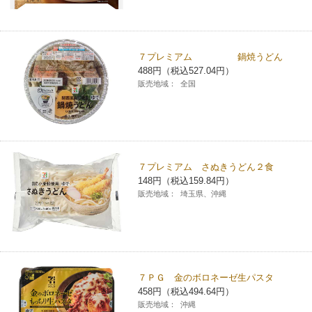
７プレミアム 鍋焼うどん
488円（税込527.04円）
販売地域：
全国
７プレミアム さぬきうどん２食
148円（税込159.84円）
販売地域：
埼玉県、沖縄
７ＰＧ 金のボロネーゼ生パスタ
458円（税込494.64円）
販売地域：
沖縄