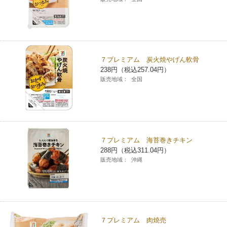
７プレミアム 炭火焼やげん軟骨
238円（税込257.04円）
販売地域：
全国
７プレミアム 海苔巻きチキン
288円（税込311.04円）
販売地域：
沖縄
７プレミアム 肉焼売