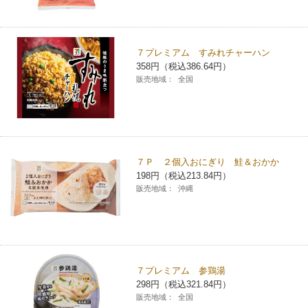
７プレミアム すみれチャーハン
358円（税込386.64円）
販売地域：
全国
７Ｐ ２個入おにぎり 鮭＆おかか
198円（税込213.84円）
販売地域：
沖縄
７プレミアム 参鶏湯
298円（税込321.84円）
販売地域：
全国