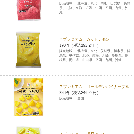
販売地域：
北海道、東北、関東、山梨県、長野
県、北陸、東海、近畿、中国、四国、九州、沖
縄
７プレミアム カットレモン
178円（税込192.24円）
販売地域：
北海道、東北、茨城県、栃木県、群
馬県、甲信越、北陸、東海、近畿、鳥取県、島
根県、岡山県、山口県、四国、九州、沖縄
７プレミアム ゴールデンパイナップル
228円（税込246.24円）
販売地域：
全国
７プレミアム 瀬戸内レモン