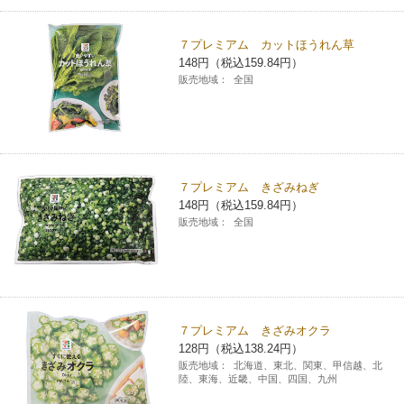
７プレミアム カットほうれん草
148円（税込159.84円）
販売地域：
全国
７プレミアム きざみねぎ
148円（税込159.84円）
販売地域：
全国
７プレミアム きざみオクラ
128円（税込138.24円）
販売地域：
北海道、東北、関東、甲信越、北
陸、東海、近畿、中国、四国、九州