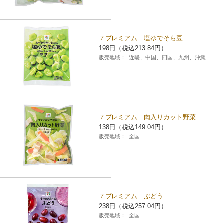
７プレミアム 塩ゆでそら豆
198円（税込213.84円）
販売地域：
近畿、中国、四国、九州、沖縄
７プレミアム 肉入りカット野菜
138円（税込149.04円）
販売地域：
全国
７プレミアム ぶどう
238円（税込257.04円）
販売地域：
全国