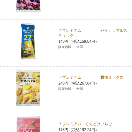
７プレミアム パイナップルス
ティック
148円（税込159.84円）
販売地域：
全国
７プレミアム 柑橘ミックス
248円（税込267.84円）
販売地域：
全国
７プレミアム くちどけいちご
178円（税込192.24円）