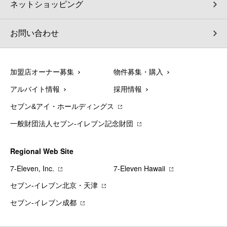
ネットショッピング
お問い合わせ
加盟店オーナー募集
物件募集・購入
アルバイト情報
採用情報
セブン&アイ・ホールディングス
一般財団法人セブン-イレブン記念財団
Regional Web Site
7‐Eleven, Inc.
7‐Eleven Hawaii
セブン‐イレブン北京・天津
セブン‐イレブン成都