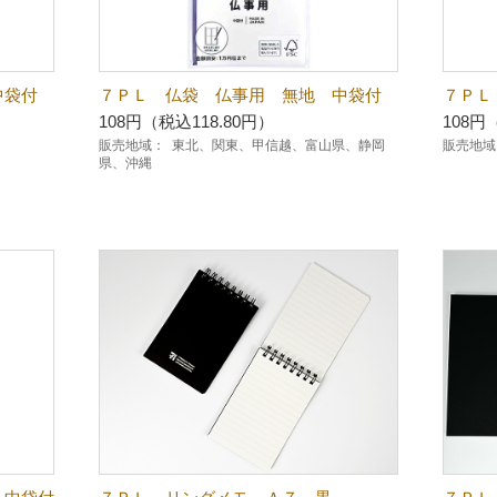
中袋付
７ＰＬ 仏袋 仏事用 無地 中袋付
７ＰＬ
108円（税込118.80円）
108円
販売地域：
東北、関東、甲信越、富山県、静岡
販売地域
県、沖縄