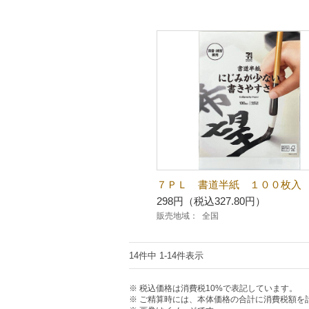
７ＰＬ 書道半紙 １００枚入
298円（税込327.80円）
販売地域：
全国
14件中 1-14件表示
税込価格は消費税10%で表記しています。
ご精算時には、本体価格の合計に消費税額を