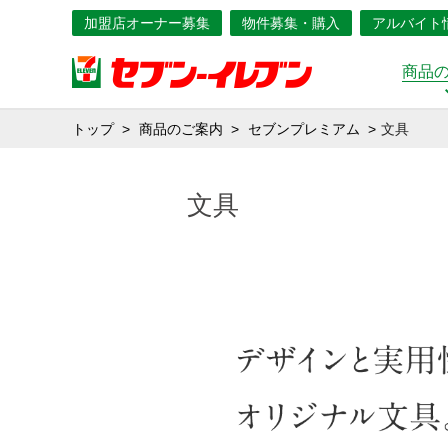
加盟店オーナー募集
物件募集・購入
アルバイト
商品
トップ
商品のご案内
セブンプレミアム
文具
文具