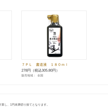
７ＰＬ 書道液 １８０ｍｌ
278円（税込305.80円）
販売地域：
全国
計算し、1円未満切り捨てとなります。