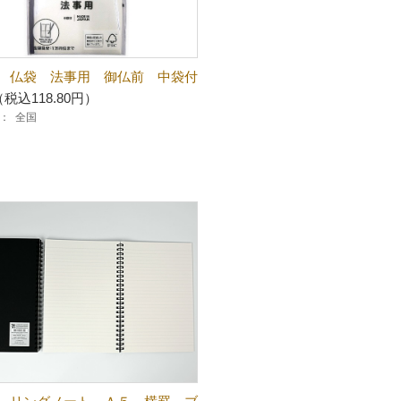
 仏袋 法事用 御仏前 中袋付
（税込118.80円）
：
全国