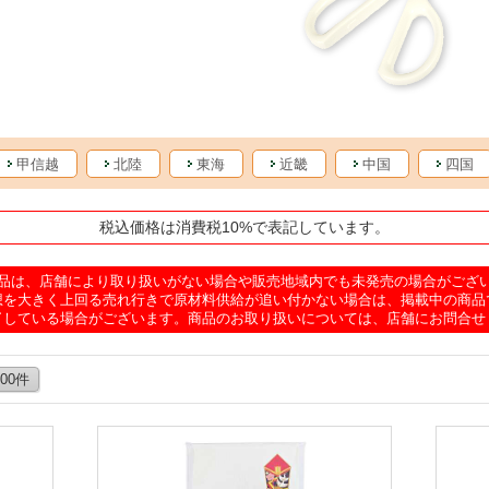
甲信越
北陸
東海
近畿
中国
四国
税込価格は消費税10%で表記しています。
品は、店舗により取り扱いがない場合や販売地域内でも未発売の場合がござ
想を大きく上回る売れ行きで原材料供給が追い付かない場合は、掲載中の商品
了している場合がございます。商品のお取り扱いについては、店舗にお問合せ
100件