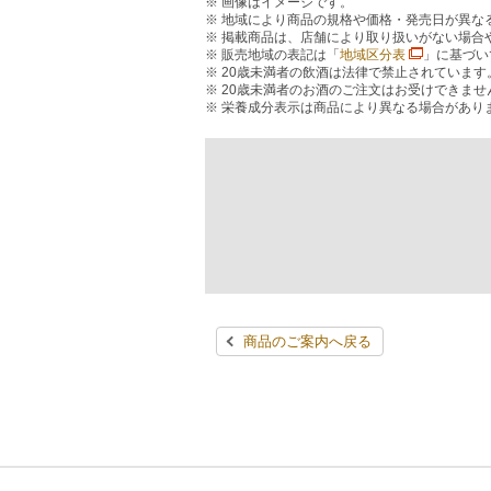
画像はイメージです。
地域により商品の規格や価格・発売日が異な
掲載商品は、店舗により取り扱いがない場合
販売地域の表記は「
地域区分表
」に基づい
20歳未満者の飲酒は法律で禁止されています
20歳未満者のお酒のご注文はお受けできませ
栄養成分表示は商品により異なる場合があり
商品のご案内へ戻る