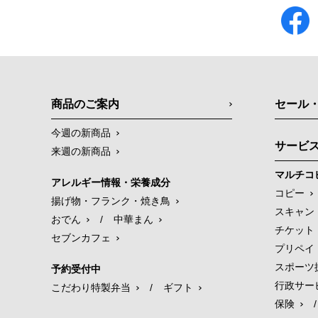
商品のご案内
セール
今週の新商品
サービ
来週の新商品
マルチコ
アレルギー情報・栄養成分
コピー
揚げ物・フランク・焼き鳥
スキャン
おでん
/
中華まん
チケット
セブンカフェ
プリペイ
スポーツ
予約受付中
行政サー
こだわり特製弁当
/
ギフト
保険
/