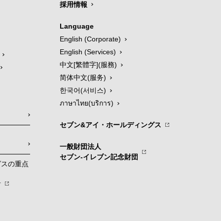
採用情報
Language
English (Corporate)
English (Services)
中文[繁體字](服務)
简体中文(服务)
한국어(서비스)
ภาษาไทย(บริการ)
セブン&アイ・ホールディングス
一般財団法人
セブン-イレブン記念財団
グスの重点
針