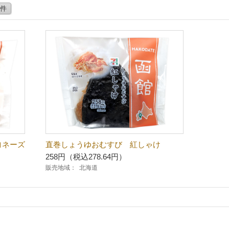
0件
ヨネーズ
直巻しょうゆおむすび 紅しゃけ
258円（税込278.64円）
販売地域：
北海道