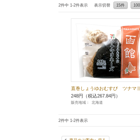
2件中 1-2件表示
表示切替
15件
10
直巻しょうゆおむすび ツナマ
248円（税込267.84円）
販売地域：
北海道
2件中 1-2件表示