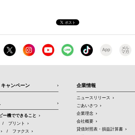
・キャンペーン
企業情報
ニュースリリース
ス
ごあいさつ
企業理念
ピー機でできること
会社概要
/
プリント
貸借対照表・損益計算書
/
ファクス