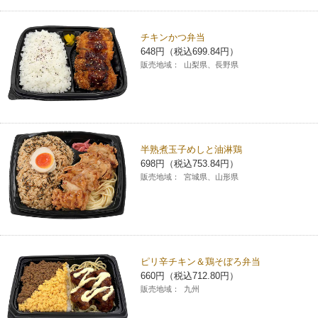
チキンかつ弁当
648円（税込699.84円）
販売地域：
山梨県、長野県
半熟煮玉子めしと油淋鶏
698円（税込753.84円）
販売地域：
宮城県、山形県
ピリ辛チキン＆鶏そぼろ弁当
660円（税込712.80円）
販売地域：
九州