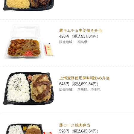
豚キムチ＆生姜焼き弁当
498円（税込537.84円）
販売地域：
福島県
上州麦豚使用豚味噌炒め弁当
648円（税込699.84円）
販売地域：
群馬県、埼玉県
豚ロース焼肉弁当
598円（税込645.84円）