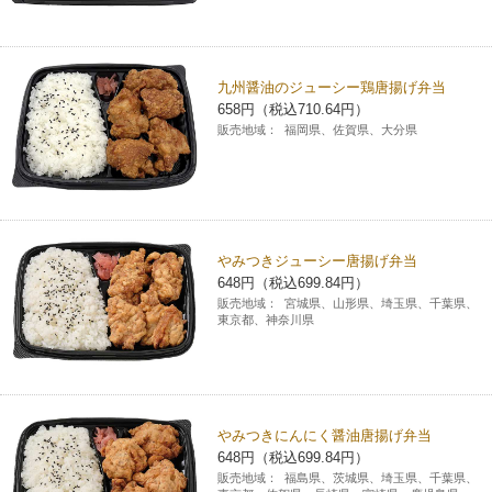
九州醤油のジューシー鶏唐揚げ弁当
658円（税込710.64円）
販売地域：
福岡県、佐賀県、大分県
やみつきジューシー唐揚げ弁当
648円（税込699.84円）
販売地域：
宮城県、山形県、埼玉県、千葉県、
東京都、神奈川県
やみつきにんにく醤油唐揚げ弁当
648円（税込699.84円）
販売地域：
福島県、茨城県、埼玉県、千葉県、