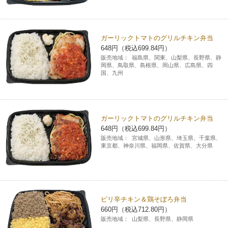
ガーリックトマトのグリルチキン弁当
648円（税込699.84円）
販売地域：
福島県、関東、山梨県、長野県、静
岡県、鳥取県、島根県、岡山県、広島県、四
国、九州
ガーリックトマトのグリルチキン弁当
648円（税込699.84円）
販売地域：
宮城県、山形県、埼玉県、千葉県、
東京都、神奈川県、福岡県、佐賀県、大分県
ピリ辛チキン＆鶏そぼろ弁当
660円（税込712.80円）
販売地域：
山梨県、長野県、静岡県