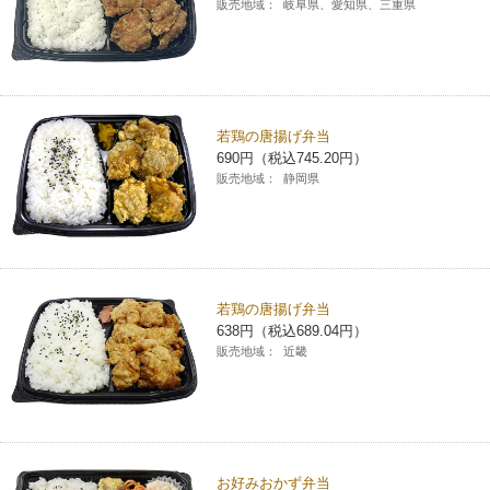
販売地域：
岐阜県、愛知県、三重県
若鶏の唐揚げ弁当
690円（税込745.20円）
販売地域：
静岡県
若鶏の唐揚げ弁当
638円（税込689.04円）
販売地域：
近畿
お好みおかず弁当