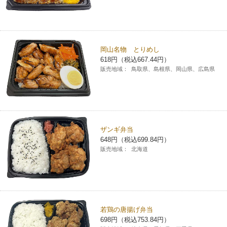
岡山名物 とりめし
618円（税込667.44円）
販売地域：
鳥取県、島根県、岡山県、広島県
ザンギ弁当
648円（税込699.84円）
販売地域：
北海道
若鶏の唐揚げ弁当
698円（税込753.84円）