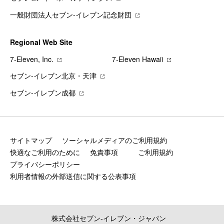
一般財団法人セブン-イレブン記念財団
Regional Web Site
7‐Eleven, Inc.
7‐Eleven Hawaii
セブン‐イレブン北京・天津
セブン‐イレブン成都
サイトマップ
ソーシャルメディアのご利用規約
快適なご利用のために
免責事項
ご利用規約
プライバシーポリシー
利用者情報の外部送信に関する公表事項
株式会社セブン‐イレブン・ジャパン