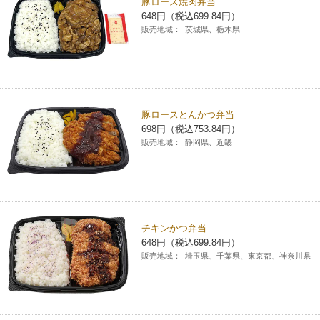
豚ロース焼肉弁当
648円（税込699.84円）
販売地域：
茨城県、栃木県
豚ロースとんかつ弁当
698円（税込753.84円）
販売地域：
静岡県、近畿
チキンかつ弁当
648円（税込699.84円）
販売地域：
埼玉県、千葉県、東京都、神奈川県