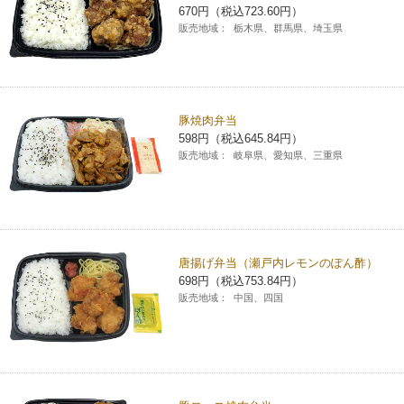
670円（税込723.60円）
販売地域：
栃木県、群馬県、埼玉県
豚焼肉弁当
598円（税込645.84円）
販売地域：
岐阜県、愛知県、三重県
唐揚げ弁当（瀬戸内レモンのぽん酢）
698円（税込753.84円）
販売地域：
中国、四国