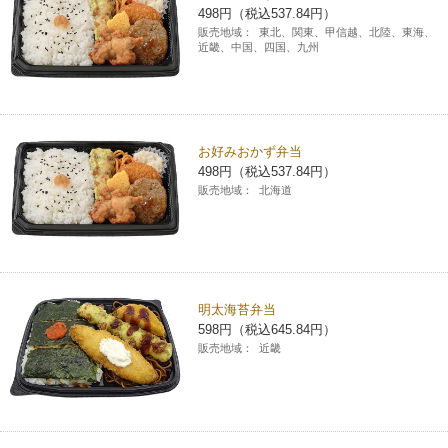
498円（税込537.84円）
販売地域：
東北、関東、甲信越、北陸、東海、
近畿、中国、四国、九州
お好みおかず弁当
498円（税込537.84円）
販売地域：
北海道
明太海苔弁当
598円（税込645.84円）
販売地域：
近畿