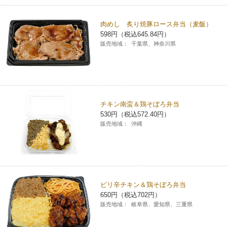
肉めし 炙り焼豚ロース弁当（麦飯）
598円（税込645.84円）
販売地域：
千葉県、神奈川県
チキン南蛮＆鶏そぼろ弁当
530円（税込572.40円）
販売地域：
沖縄
ピリ辛チキン＆鶏そぼろ弁当
650円（税込702円）
販売地域：
岐阜県、愛知県、三重県