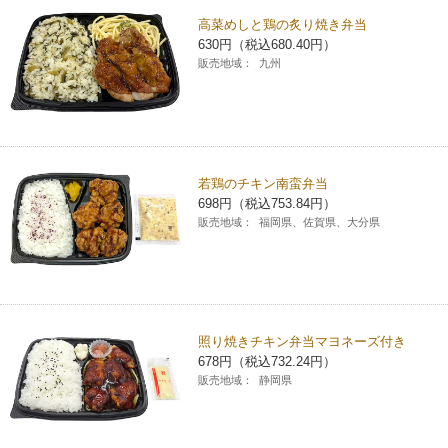
高菜めしと鶏の炙り焼き弁当
630円（税込680.40円）
販売地域：
九州
若鶏のチキン南蛮弁当
698円（税込753.84円）
販売地域：
福岡県、佐賀県、大分県
照り焼きチキン弁当マヨネーズ付き
678円（税込732.24円）
販売地域：
静岡県