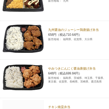
販売地域：
九州
九州醤油のジューシー鶏唐揚げ弁当
658円（税込710.64円）
販売地域：
福岡県、佐賀県、大分県
やみつきにんにく醤油唐揚げ弁当
648円（税込699.84円）
販売地域：
福島県、茨城県、埼玉県、千葉県、
東京都、佐賀県、長崎県、宮崎県、鹿児島県
チキン南蛮弁当