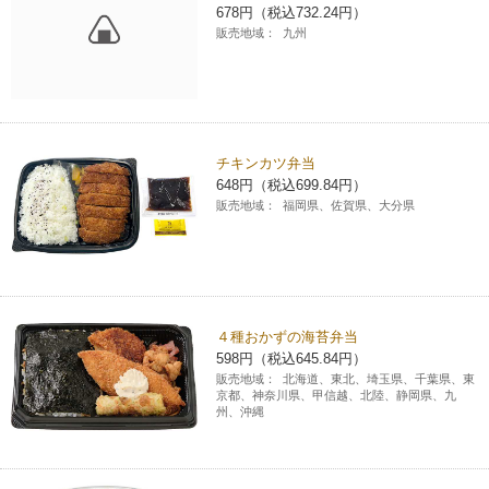
678円（税込732.24円）
販売地域：
九州
チキンカツ弁当
648円（税込699.84円）
販売地域：
福岡県、佐賀県、大分県
４種おかずの海苔弁当
598円（税込645.84円）
販売地域：
北海道、東北、埼玉県、千葉県、東
京都、神奈川県、甲信越、北陸、静岡県、九
州、沖縄