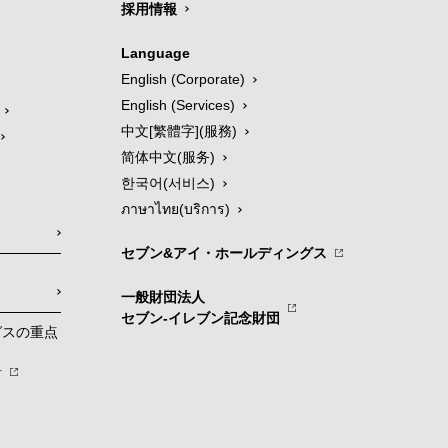
採用情報
Language
English (Corporate)
English (Services)
中文[繁體字](服務)
简体中文(服务)
한국어(서비스)
ภาษาไทย(บริการ)
セブン&アイ・ホールディングス
一般財団法人
セブン-イレブン記念財団
グスの重点
針