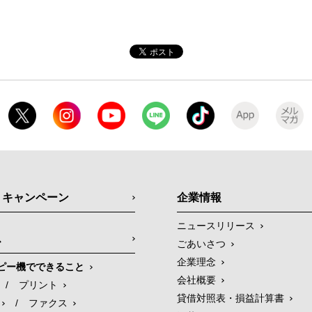
・キャンペーン
企業情報
ニュースリリース
ス
ごあいさつ
企業理念
ピー機でできること
会社概要
/
プリント
貸借対照表・損益計算書
/
ファクス