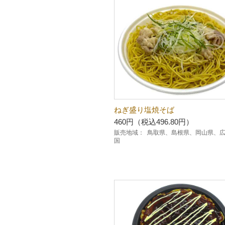
ねぎ盛り塩焼そば
460円（税込496.80円）
販売地域：
鳥取県、島根県、岡山県、
国