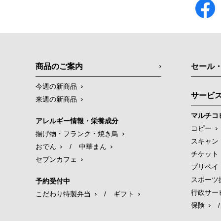
商品のご案内
セール
今週の新商品
サービ
来週の新商品
マルチコ
アレルギー情報・栄養成分
コピー
揚げ物・フランク・焼き鳥
スキャン
おでん
/
中華まん
チケット
セブンカフェ
プリペイ
スポーツ
予約受付中
行政サー
こだわり特製弁当
/
ギフト
保険
/