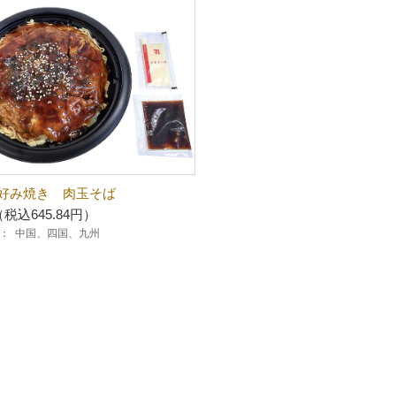
好み焼き 肉玉そば
（税込645.84円）
：
中国、四国、九州