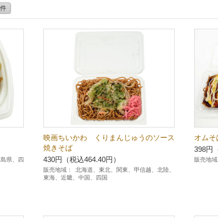
0件
映画ちいかわ くりまんじゅうのソース
オムそ
焼きそば
398円
430円（税込464.40円）
広島県、四
販売地域
販売地域：
北海道、東北、関東、甲信越、北陸、
東海、近畿、中国、四国