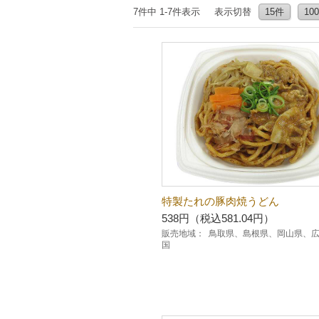
7件中 1-7件表示
表示切替
15件
10
特製たれの豚肉焼うどん
538円（税込581.04円）
販売地域：
鳥取県、島根県、岡山県、
国