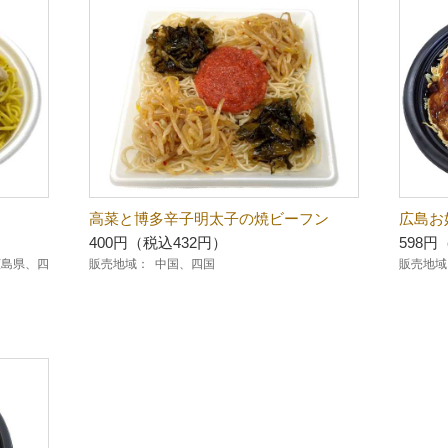
高菜と博多辛子明太子の焼ビーフン
広島お
400円（税込432円）
598円
広島県、四
販売地域：
中国、四国
販売地域