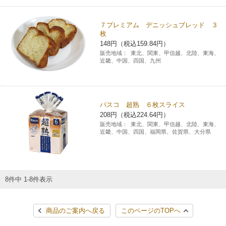
７プレミアム デニッシュブレッド ３
枚
148円（税込159.84円）
販売地域：
東北、関東、甲信越、北陸、東海、
近畿、中国、四国、九州
パスコ 超熟 ６枚スライス
208円（税込224.64円）
販売地域：
東北、関東、甲信越、北陸、東海、
近畿、中国、四国、福岡県、佐賀県、大分県
8件中 1-8件表示
商品のご案内へ戻る
このページのTOPへ