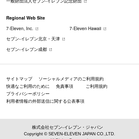
一般財団法人セブン-イレブン記念財団
Regional Web Site
7‐Eleven, Inc.
7‐Eleven Hawaii
セブン‐イレブン北京・天津
セブン‐イレブン成都
サイトマップ
ソーシャルメディアのご利用規約
快適なご利用のために
免責事項
ご利用規約
プライバシーポリシー
利用者情報の外部送信に関する公表事項
株式会社セブン‐イレブン・ジャパン
Copyright © SEVEN-ELEVEN JAPAN CO.,LTD.