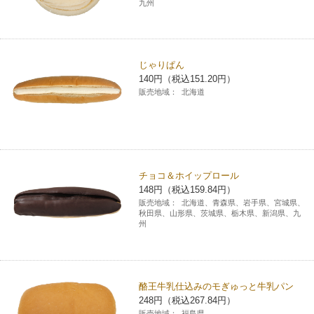
九州
じゃりぱん
140円（税込151.20円）
販売地域：
北海道
チョコ＆ホイップロール
148円（税込159.84円）
販売地域：
北海道、青森県、岩手県、宮城県、
秋田県、山形県、茨城県、栃木県、新潟県、九
州
酪王牛乳仕込みのモぎゅっと牛乳パン
248円（税込267.84円）
販売地域：
福島県