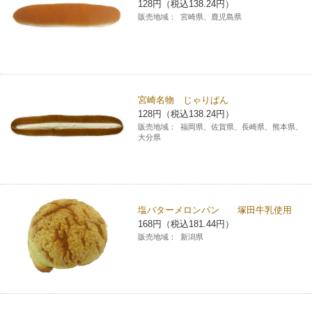
128円（税込138.24円）
販売地域：
宮崎県、鹿児島県
宮崎名物 じゃりぱん
128円（税込138.24円）
販売地域：
福岡県、佐賀県、長崎県、熊本県、
大分県
塩バターメロンパン 塚田牛乳使用
168円（税込181.44円）
販売地域：
新潟県