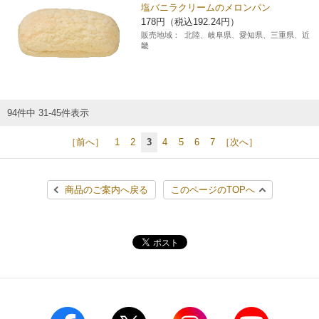
塩バニラクリームのメロンパン
178円（税込192.24円）
販売地域：
北陸、岐阜県、愛知県、三重県、近
畿
94件中 31-45件表示
［前へ］
1
2
3
4
5
6
7
［次へ］
商品のご案内へ戻る
このページのTOPへ