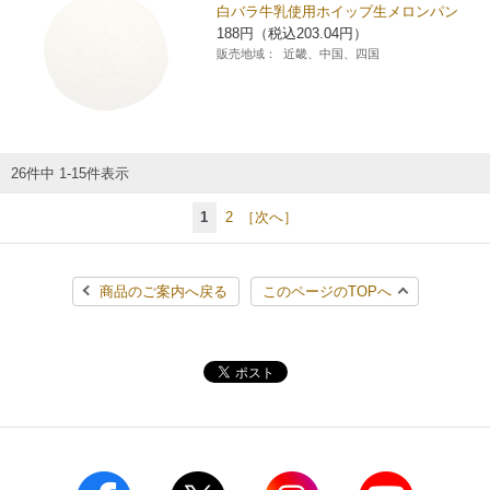
白バラ牛乳使用ホイップ生メロンパン
188円（税込203.04円）
販売地域：
近畿、中国、四国
26件中 1-15件表示
1
2
［次へ］
商品のご案内へ戻る
このページのTOPへ