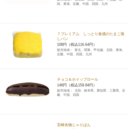
陸、東海、近畿、中国、四国、九州
７プレミアム しっとり食感のたまご蒸
しパン
108円（税込116.64円）
販売地域：
東北、関東、甲信越、北陸、東海、
近畿、中国、四国、九州
チョコ＆ホイップロール
148円（税込159.84円）
販売地域：
北陸、岐阜県、愛知県、三重県、近
畿、中国、四国
宮崎名物じゃりぱん