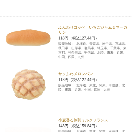
ふんわりコッぺ いちごジャム＆マーガ
リン
118円（税込127.44円）
販売地域：
北海道、青森県、岩手県、宮城県、
秋田県、山形県、群馬県、埼玉県、千葉県、東
京都、神奈川県、甲信越、北陸、東海、近畿、
中国、四国、九州
サクふわメロンパン
118円（税込127.44円）
販売地域：
北海道、東北、関東、甲信越、北
陸、東海、近畿、中国、四国、九州
小麦香る練乳ミルクフランス
148円（税込159.84円）
販売地域：
北海道、東北、関東、甲信越、北