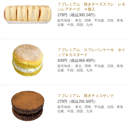
７プレミアム 焼きチーズスフレ レモ
ンレアチーズ ４個入
278円（税込300.24円）
販売地域：
東北、関東、甲信越、北陸、東海、
近畿、中国、四国、九州
７プレミアム スフレパンケーキ ホイ
ップ＆カスタード
430円（税込464.40円）
販売地域：
東北、関東、甲信越、北陸、東海、
近畿、中国、四国、九州
７プレミアム 焼きチョコサンド
270円（税込291.60円）
販売地域：
東北、関東、甲信越、北陸、東海、
近畿、中国、四国、九州