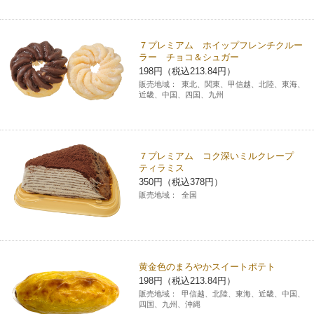
７プレミアム ホイップフレンチクルー
ラー チョコ＆シュガー
198円（税込213.84円）
販売地域：
東北、関東、甲信越、北陸、東海、
近畿、中国、四国、九州
７プレミアム コク深いミルクレープ
ティラミス
350円（税込378円）
販売地域：
全国
黄金色のまろやかスイートポテト
198円（税込213.84円）
販売地域：
甲信越、北陸、東海、近畿、中国、
四国、九州、沖縄