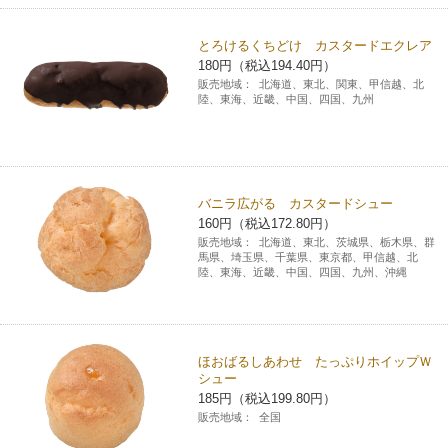
とろけるくちどけ カスタードエクレア
180円（税込194.40円）
販売地域：
北海道、東北、関東、甲信越、北
陸、東海、近畿、中国、四国、九州
バニラ広がる カスタードシュー
160円（税込172.80円）
販売地域：
北海道、東北、茨城県、栃木県、群
馬県、埼玉県、千葉県、東京都、甲信越、北
陸、東海、近畿、中国、四国、九州、沖縄
ほおばるしあわせ たっぷりホイップＷ
シュー
185円（税込199.80円）
販売地域：
全国