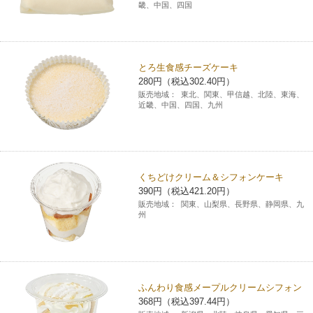
畿、中国、四国
とろ生食感チーズケーキ
280円（税込302.40円）
販売地域：
東北、関東、甲信越、北陸、東海、
近畿、中国、四国、九州
くちどけクリーム＆シフォンケーキ
390円（税込421.20円）
販売地域：
関東、山梨県、長野県、静岡県、九
州
ふんわり食感メープルクリームシフォン
368円（税込397.44円）