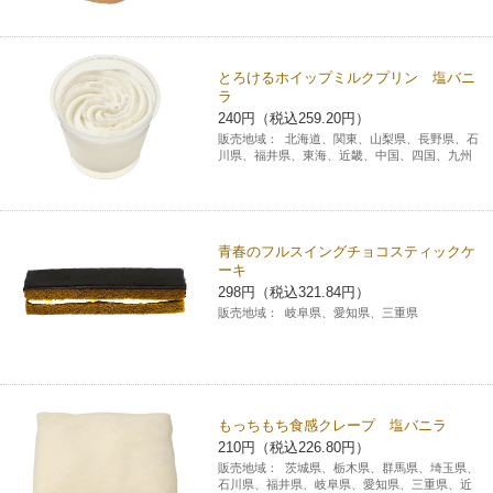
とろけるホイップミルクプリン 塩バニ
ラ
240円（税込259.20円）
販売地域：
北海道、関東、山梨県、長野県、石
川県、福井県、東海、近畿、中国、四国、九州
青春のフルスイングチョコスティックケ
ーキ
298円（税込321.84円）
販売地域：
岐阜県、愛知県、三重県
もっちもち食感クレープ 塩バニラ
210円（税込226.80円）
販売地域：
茨城県、栃木県、群馬県、埼玉県、
石川県、福井県、岐阜県、愛知県、三重県、近