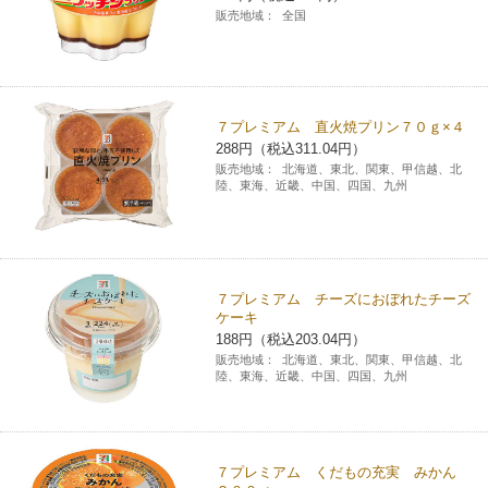
販売地域：
全国
７プレミアム 直火焼プリン７０ｇ×４
288円（税込311.04円）
販売地域：
北海道、東北、関東、甲信越、北
陸、東海、近畿、中国、四国、九州
７プレミアム チーズにおぼれたチーズ
ケーキ
188円（税込203.04円）
販売地域：
北海道、東北、関東、甲信越、北
陸、東海、近畿、中国、四国、九州
７プレミアム くだもの充実 みかん