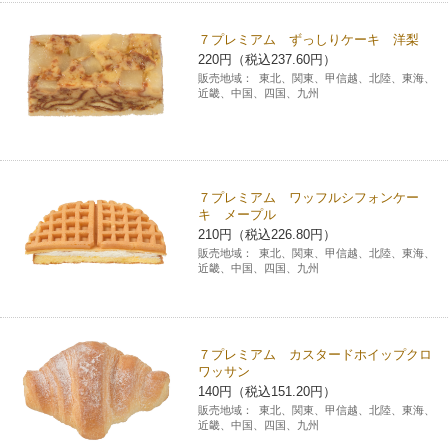
７プレミアム ずっしりケーキ 洋梨
220円（税込237.60円）
販売地域：
東北、関東、甲信越、北陸、東海、
近畿、中国、四国、九州
７プレミアム ワッフルシフォンケー
キ メープル
210円（税込226.80円）
販売地域：
東北、関東、甲信越、北陸、東海、
近畿、中国、四国、九州
７プレミアム カスタードホイップクロ
ワッサン
140円（税込151.20円）
販売地域：
東北、関東、甲信越、北陸、東海、
近畿、中国、四国、九州