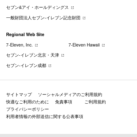
セブン&アイ・ホールディングス
一般財団法人セブン-イレブン記念財団
Regional Web Site
7‐Eleven, Inc.
7‐Eleven Hawaii
セブン‐イレブン北京・天津
セブン‐イレブン成都
サイトマップ
ソーシャルメディアのご利用規約
快適なご利用のために
免責事項
ご利用規約
プライバシーポリシー
利用者情報の外部送信に関する公表事項