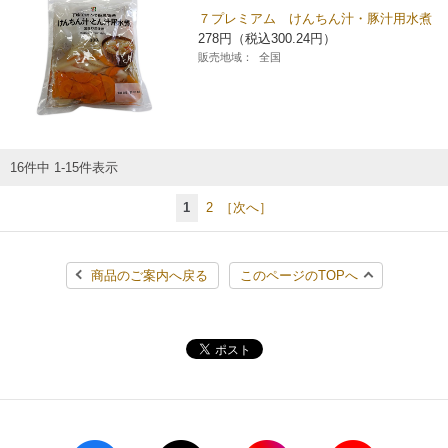
７プレミアム けんちん汁・豚汁用水煮
278円（税込300.24円）
販売地域：
全国
16件中 1-15件表示
1
2
［次へ］
商品のご案内へ戻る
このページのTOPへ