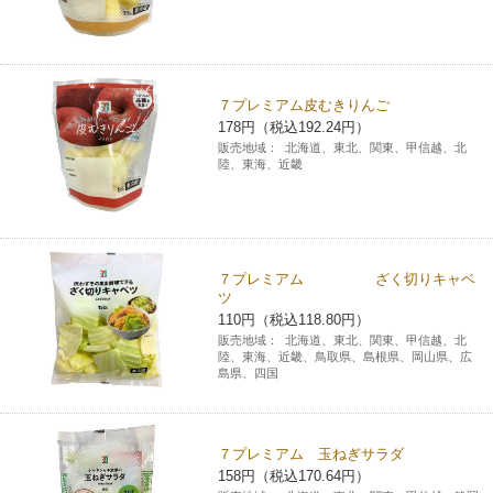
７プレミアム皮むきりんご
178円（税込192.24円）
販売地域：
北海道、東北、関東、甲信越、北
陸、東海、近畿
７プレミアム ざく切りキャベ
ツ
110円（税込118.80円）
販売地域：
北海道、東北、関東、甲信越、北
陸、東海、近畿、鳥取県、島根県、岡山県、広
島県、四国
７プレミアム 玉ねぎサラダ
158円（税込170.64円）