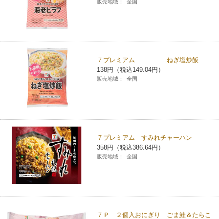
販売地域：
全国
７プレミアム ねぎ塩炒飯
138円（税込149.04円）
販売地域：
全国
７プレミアム すみれチャーハン
358円（税込386.64円）
販売地域：
全国
７Ｐ ２個入おにぎり ごま鮭＆たらこ