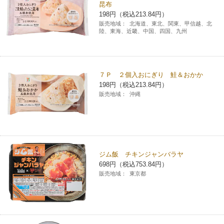
昆布
198円（税込213.84円）
販売地域：
北海道、東北、関東、甲信越、北
陸、東海、近畿、中国、四国、九州
７Ｐ ２個入おにぎり 鮭＆おかか
198円（税込213.84円）
販売地域：
沖縄
ジム飯 チキンジャンバラヤ
698円（税込753.84円）
販売地域：
東京都