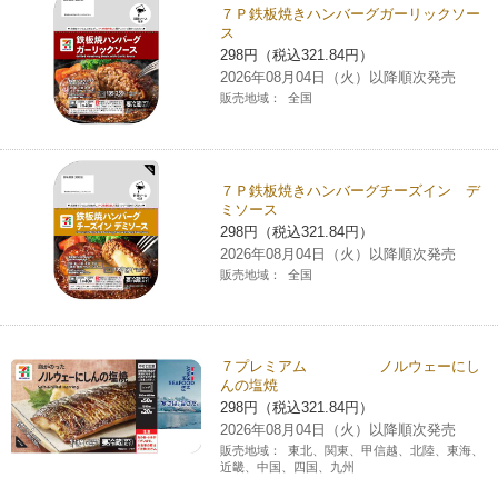
７Ｐ鉄板焼きハンバーグガーリックソー
ス
298円（税込321.84円）
2026年08月04日（火）以降順次発売
販売地域：
全国
７Ｐ鉄板焼きハンバーグチーズイン デ
ミソース
298円（税込321.84円）
2026年08月04日（火）以降順次発売
販売地域：
全国
７プレミアム ノルウェーにし
んの塩焼
298円（税込321.84円）
2026年08月04日（火）以降順次発売
販売地域：
東北、関東、甲信越、北陸、東海、
近畿、中国、四国、九州