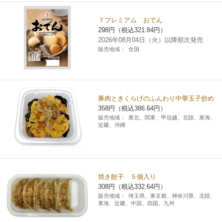
７プレミアム おでん
298円（税込321.84円）
2026年08月04日（火）以降順次発売
販売地域：
全国
豚肉ときくらげのふんわり中華玉子炒め
358円（税込386.64円）
販売地域：
東北、関東、甲信越、北陸、東海、
近畿、沖縄
焼き餃子 ５個入り
308円（税込332.64円）
販売地域：
埼玉県、東京都、神奈川県、北陸、
東海、近畿、中国、四国、九州