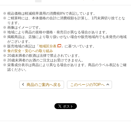
税込価格は軽減税率適用の消費税8%で表記しています。
ご精算時には、本体価格の合計に消費税額を計算し、1円未満切り捨てとな
ります。
画像はイメージです。
地域により商品の規格や価格・発売日が異なる場合があります。
掲載商品は、店舗により取り扱いがない場合や販売地域内でも未発売の地域
がございます。
販売地域の表記は「
地域区分表
」に基づいています。
食の安全・安心への取り組み
20歳未満者の飲酒は法律で禁止されています。
20歳未満者のお酒のご注文はお受けできません。
栄養成分表示は商品により異なる場合があります。商品のラベル表記をご確
認ください。
商品のご案内へ戻る
このページのTOPへ