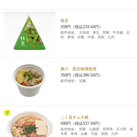
枝豆
208円（税込224.64円）
販売地域：
北海道、東北、関東、甲信越、北
陸、東海、近畿、中国、四国、九州
豚汁 西京味噌使用
358円（税込386.64円）
販売地域：
近畿
こく旨キムチ鍋
498円（税込537.84円）
販売地域：
関東、山梨県、長野県、石川県、福
井県、東海、近畿、中国、四国、九州