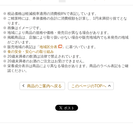
税込価格は軽減税率適用の消費税8%で表記しています。
ご精算時には、本体価格の合計に消費税額を計算し、1円未満切り捨てとな
ります。
画像はイメージです。
地域により商品の規格や価格・発売日が異なる場合があります。
掲載商品は、店舗により取り扱いがない場合や販売地域内でも未発売の地域
がございます。
販売地域の表記は「
地域区分表
」に基づいています。
食の安全・安心への取り組み
20歳未満者の飲酒は法律で禁止されています。
20歳未満者のお酒のご注文はお受けできません。
栄養成分表示は商品により異なる場合があります。商品のラベル表記をご確
認ください。
商品のご案内へ戻る
このページのTOPへ