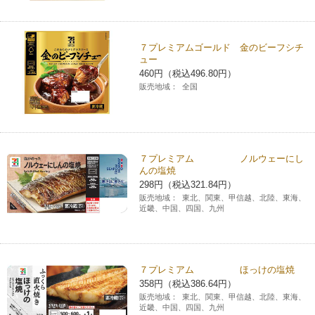
７プレミアムゴールド 金のビーフシチ
ュー
460円（税込496.80円）
販売地域：
全国
７プレミアム ノルウェーにし
んの塩焼
298円（税込321.84円）
販売地域：
東北、関東、甲信越、北陸、東海、
近畿、中国、四国、九州
７プレミアム ほっけの塩焼
358円（税込386.64円）
販売地域：
東北、関東、甲信越、北陸、東海、
近畿、中国、四国、九州