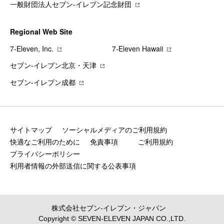
一般財団法人セブン-イレブン記念財団
Regional Web Site
7‐Eleven, Inc.
7‐Eleven Hawaii
セブン‐イレブン北京・天津
セブン‐イレブン成都
サイトマップ
ソーシャルメディアのご利用規約
快適なご利用のために
免責事項
ご利用規約
プライバシーポリシー
利用者情報の外部送信に関する公表事項
株式会社セブン‐イレブン・ジャパン
Copyright © SEVEN-ELEVEN JAPAN CO.,LTD.