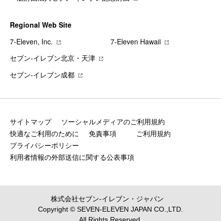
Regional Web Site
7‐Eleven, Inc.
7‐Eleven Hawaii
セブン‐イレブン北京・天津
セブン‐イレブン成都
サイトマップ
ソーシャルメディアのご利用規約
快適なご利用のために
免責事項
ご利用規約
プライバシーポリシー
利用者情報の外部送信に関する公表事項
株式会社セブン‐イレブン・ジャパン
Copyright © SEVEN-ELEVEN JAPAN CO.,LTD.
All Rights Reserved.