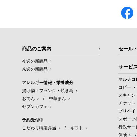
商品のご案内
セール
今週の新商品
サービ
来週の新商品
マルチコ
アレルギー情報・栄養成分
コピー
揚げ物・フランク・焼き鳥
スキャン
おでん
/
中華まん
チケット
セブンカフェ
プリペイ
スポーツ
予約受付中
行政サー
こだわり特製弁当
/
ギフト
保険
/