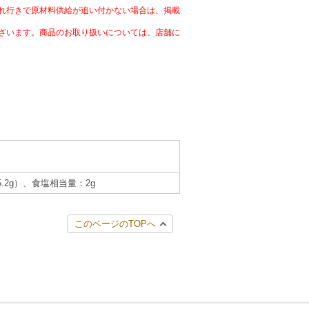
れ行きで原材料供給が追い付かない場合は、掲載
ざいます。商品のお取り扱いについては、店舗に
5.2g）、食塩相当量：2g
このページのTOPへ