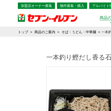
加盟店オーナー募集
物件募集・購入
アルバイト
商品
トップ
商品のご案内
そば・うどん・中華麺
一本
一本釣り鰹だし香る