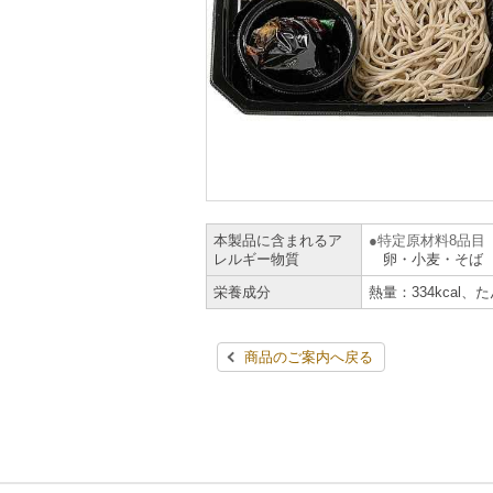
本製品に含まれるア
特定原材料8品目
レルギー物質
卵・小麦・そば
栄養成分
熱量：334kcal、
商品のご案内へ戻る