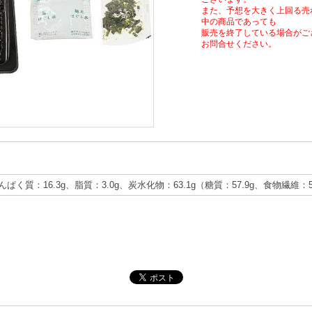
また、予想を大きく上回る売
中の商品であっても
販売を終了している場合がご
お問合せください。
たんぱく質：16.3g、脂質：3.0g、炭水化物：63.1g（糖質：57.9g、食物繊維：