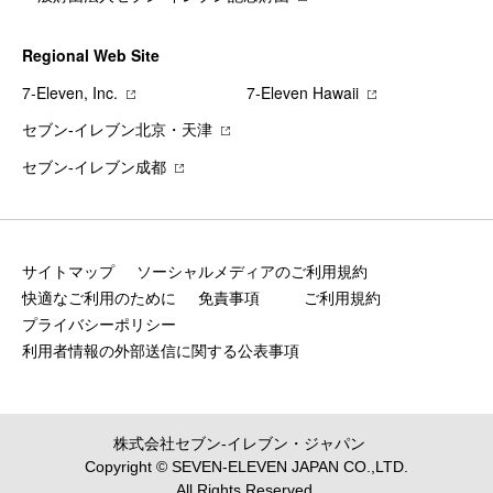
Regional Web Site
7‐Eleven, Inc.
7‐Eleven Hawaii
セブン‐イレブン北京・天津
セブン‐イレブン成都
サイトマップ
ソーシャルメディアのご利用規約
快適なご利用のために
免責事項
ご利用規約
プライバシーポリシー
利用者情報の外部送信に関する公表事項
株式会社セブン‐イレブン・ジャパン
Copyright © SEVEN-ELEVEN JAPAN CO.,LTD.
All Rights Reserved.