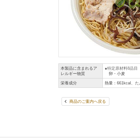
本製品に含まれるア
特定原材料8品目
レルギー物質
卵・小麦
栄養成分
熱量：661kcal、
商品のご案内へ戻る