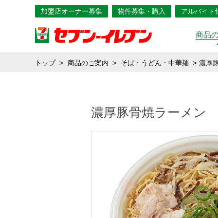
加盟店オーナー募集
物件募集・購入
アルバイト
商品
トップ
商品のご案内
そば・うどん・中華麺
濃厚
濃厚豚骨焼ラーメン