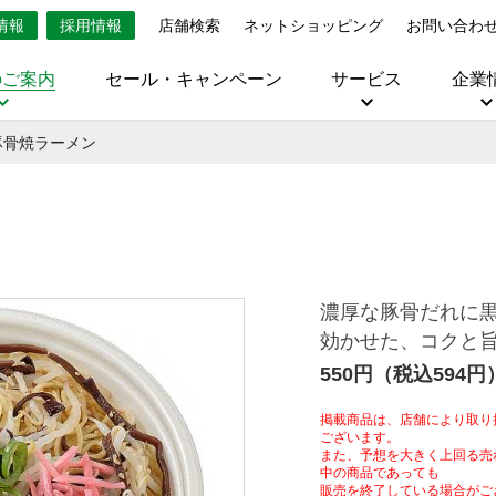
情報
採用情報
店舗検索
ネットショッピング
お問い合わ
のご案内
セール・キャンペーン
サービス
企業
豚骨焼ラーメン
濃厚な豚骨だれに
効かせた、コクと
550円（税込594円
掲載商品は、店舗により取り
ございます。
また、予想を大きく上回る売
中の商品であっても
販売を終了している場合がご