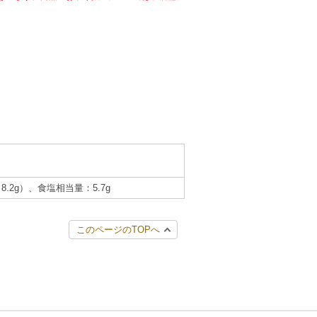
8.2g）、食塩相当量：5.7g
このページのTOPへ