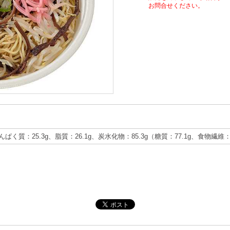
お問合せください。
たんぱく質：25.3g、脂質：26.1g、炭水化物：85.3g（糖質：77.1g、食物繊維：