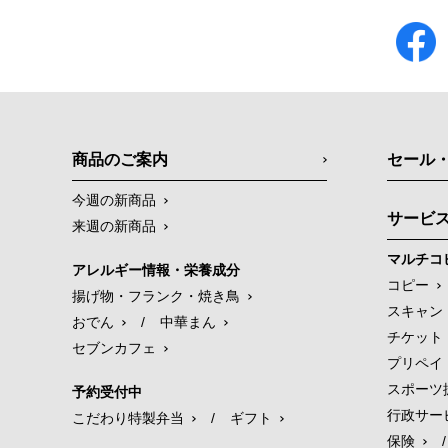
商品のご案内
セール
今週の新商品
サービ
来週の新商品
マルチコ
アレルギー情報・栄養成分
コピー
揚げ物・フランク・焼き鳥
スキャン
おでん
/
中華まん
チケット
セブンカフェ
プリペイ
スポーツ
予約受付中
行政サー
こだわり特製弁当
/
ギフト
保険
/