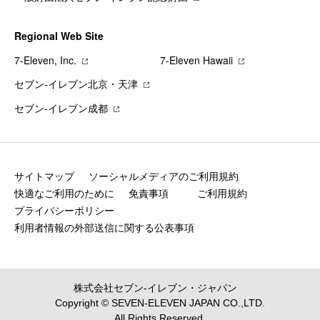
Regional Web Site
7‐Eleven, Inc.
7‐Eleven Hawaii
セブン‐イレブン北京・天津
セブン‐イレブン成都
サイトマップ
ソーシャルメディアのご利用規約
快適なご利用のために
免責事項
ご利用規約
プライバシーポリシー
利用者情報の外部送信に関する公表事項
株式会社セブン‐イレブン・ジャパン
Copyright © SEVEN-ELEVEN JAPAN CO.,LTD.
All Rights Reserved.