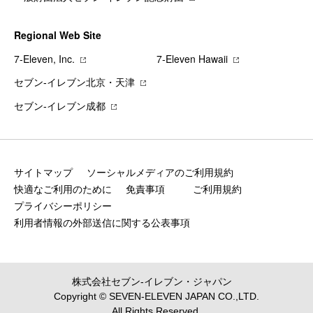
Regional Web Site
7‐Eleven, Inc.
7‐Eleven Hawaii
セブン‐イレブン北京・天津
セブン‐イレブン成都
サイトマップ
ソーシャルメディアのご利用規約
快適なご利用のために
免責事項
ご利用規約
プライバシーポリシー
利用者情報の外部送信に関する公表事項
株式会社セブン‐イレブン・ジャパン
Copyright © SEVEN-ELEVEN JAPAN CO.,LTD.
All Rights Reserved.