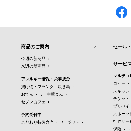
商品のご案内
セール
今週の新商品
サービ
来週の新商品
マルチコ
アレルギー情報・栄養成分
コピー
揚げ物・フランク・焼き鳥
スキャン
おでん
/
中華まん
チケット
セブンカフェ
プリペイ
スポーツ
予約受付中
行政サー
こだわり特製弁当
/
ギフト
保険
/