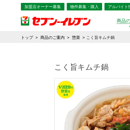
加盟店オーナー募集
物件募集・購入
アルバイト
商品
トップ
商品のご案内
惣菜
こく旨キムチ鍋
こく旨キムチ鍋