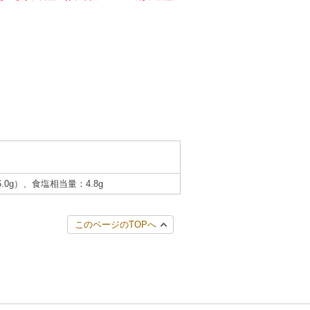
6.0g）、食塩相当量：4.8g
このページのTOPへ