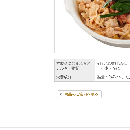
本製品に含まれるア
特定原材料8品目
レルギー物質
小麦・かに
栄養成分
熱量：247kcal、
商品のご案内へ戻る