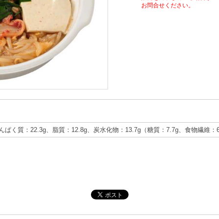
お問合せください。
たんぱく質：22.3g、脂質：12.8g、炭水化物：13.7g（糖質：7.7g、食物繊維：