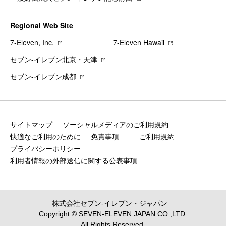
Regional Web Site
7‐Eleven, Inc.
7‐Eleven Hawaii
セブン‐イレブン北京・天津
セブン‐イレブン成都
サイトマップ
ソーシャルメディアのご利用規約
快適なご利用のために
免責事項
ご利用規約
プライバシーポリシー
利用者情報の外部送信に関する公表事項
株式会社セブン‐イレブン・ジャパン
Copyright © SEVEN-ELEVEN JAPAN CO.,LTD.
All Rights Reserved.