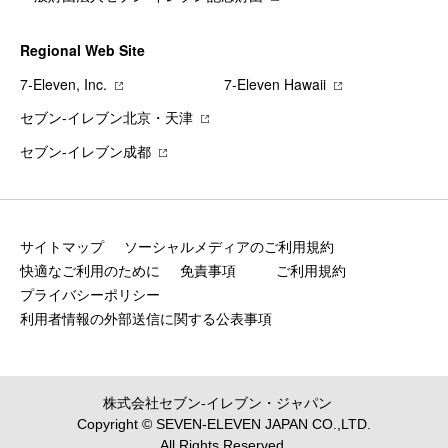
Regional Web Site
7‐Eleven, Inc.
7‐Eleven Hawaii
セブン‐イレブン北京・天津
セブン‐イレブン成都
サイトマップ
ソーシャルメディアのご利用規約
快適なご利用のために
免責事項
ご利用規約
プライバシーポリシー
利用者情報の外部送信に関する公表事項
株式会社セブン‐イレブン・ジャパン
Copyright © SEVEN-ELEVEN JAPAN CO.,LTD.
All Rights Reserved.