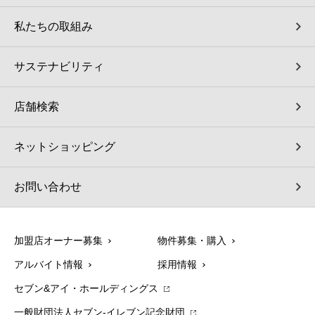
私たちの取組み
サステナビリティ
店舗検索
ネットショッピング
お問い合わせ
加盟店オーナー募集
物件募集・購入
アルバイト情報
採用情報
セブン&アイ・ホールディングス
一般財団法人セブン-イレブン記念財団